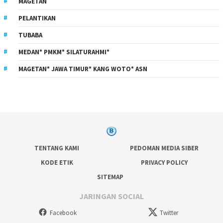
MAGETAN
PELANTIKAN
TUBABA
MEDAN* PMKM* SILATURAHMI*
MAGETAN* JAWA TIMUR* KANG WOTO* ASN
TENTANG KAMI
PEDOMAN MEDIA SIBER
KODE ETIK
PRIVACY POLICY
SITEMAP
JARINGAN SOCIAL
Facebook
Twitter