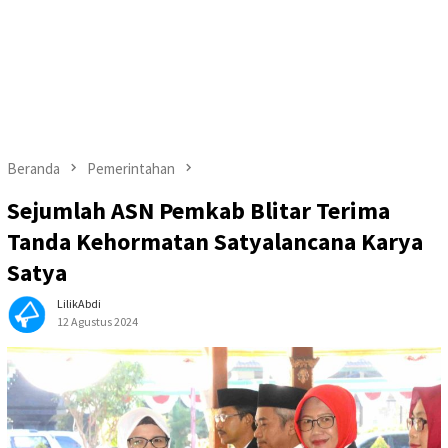
Beranda
Pemerintahan
Sejumlah ASN Pemkab Blitar Terima
Tanda Kehormatan Satyalancana Karya
Satya
LilikAbdi
12 Agustus 2024