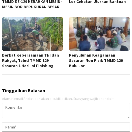
TMMD KE-129 KERAHKAN MESIN-
Lor Cekatan Ulurkan Bantuan
MESIN BOR BERUKURAN BESAR
Berkat Kebersamaan TNI dan
Penyuluhan Keagamaan
Rakyat, Talud TMMD 129
Sasaran Non Fisik TMMD 129
Sasaran 1 Hari Ini Finishing
Bulu Lor
Tinggalkan Balasan
Alamat email Anda tidak akan dipublikasikan.
Ruas yang wajib ditandai
*