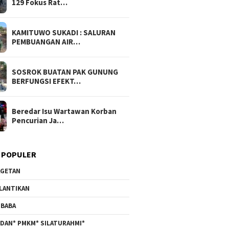
129 Fokus Rat…
KAMITUWO SUKADI : SALURAN
PEMBUANGAN AIR…
SOSROK BUATAN PAK GUNUNG
BERFUNGSI EFEKT…
Beredar Isu Wartawan Korban
Pencurian Ja…
 POPULER
GETAN
LANTIKAN
BABA
DAN* PMKM* SILATURAHMI*