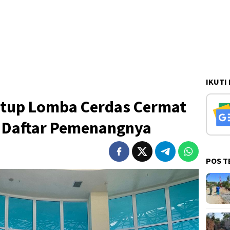
IKUTI
tup Lomba Cerdas Cermat
i Daftar Pemenangnya
POS T