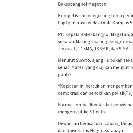
Bakesbangpol Magetan.
Kompetisi ini mengusung tema peni
bagi generasi muda di Aula Kampus 5
Plt Kepala Bakesbangpol Magetan, 
sekolah. Masing-masing mengirim sat
Tercatat, 14 SMA, 18 SMK, dan 9 MA t
Menurut Suwito, ajang ini bukan sek
sehat. Materi yang diujikan meliput
politik.
“Kegiatan ini bertujuan mengembangk
demokrasi dan pendidikan politik,” uj
Format lomba dimulai dari penyisihan 
mengerucut ke 6 finalis.
Dewan juri berasal dari Cabang Dina
dan Universitas Negeri Surabaya.