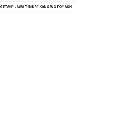
GETAN* JAWA TIMUR* KANG WOTO* ASN