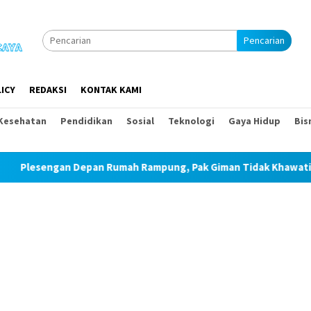
Pencarian
ICY
REDAKSI
KONTAK KAMI
Kesehatan
Pendidikan
Sosial
Teknologi
Gaya Hidup
Bis
pan Rumah Rampung, Pak Giman Tidak Khawatir Ada Longsor Lag