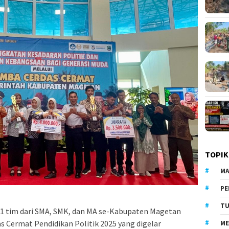
TOPIK
MA
PE
TU
1 tim dari SMA, SMK, dan MA se-Kabupaten Magetan
s Cermat Pendidikan Politik 2025 yang digelar
ME