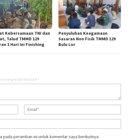
at Kebersamaan TNI dan
Penyuluhan Keagamaan
at, Talud TMMD 129
Sasaran Non Fisik TMMD 129
an 1 Hari Ini Finishing
Bulu Lor
as yang wajib ditandai
*
a pada peramban ini untuk komentar saya berikutnya.