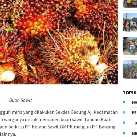
TOPIK
Buah Sawit
MA
gguh miris yang dilakukan Sekdes Gedung Aji Kecamatan
PE
kan warganya untuk memanen buah sawit Tandan Buah
TU
ahaan baik itu PT Kelapa Sawit GMPK maupun PT Bawang
lainnya.
ME