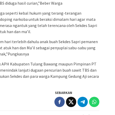
S diduga hasil curian,”Beber Warga
arga seperti kebal hukum yang terang-terangan
doping narkoba untuk beraksi dimalam hari agar mata
merasa ngantuk yang telah terencana oleh Sekdes Sapri
tuk han dan ma’il.
m hari terlebih dahulu anak buah Sekdes Sapri pemanen
t atuk han dan Ma’il sebagai penyuplai sabu-sabu yang
ihak,”Pungkasnya
aik APH Kabupaten Tulang Bawang maupun Pimpinan PT
 menindak lanjuti dugaan pencurian buah sawit TBS dan
kukan Sekdes dan para warga Kampung Gedung Aji secara
SEBARKAN