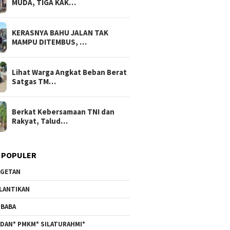
MUDA, TIGA KAK…
KERASNYA BAHU JALAN TAK
MAMPU DITEMBUS, …
Lihat Warga Angkat Beban Berat
Satgas TM…
Berkat Kebersamaan TNI dan
Rakyat, Talud…
 POPULER
GETAN
LANTIKAN
BABA
DAN* PMKM* SILATURAHMI*