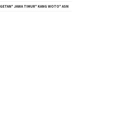
GETAN* JAWA TIMUR* KANG WOTO* ASN