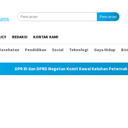
Pencarian
ICY
REDAKSI
KONTAK KAMI
Kesehatan
Pendidikan
Sosial
Teknologi
Gaya Hidup
Bis
an DPRD Magetan Komit Kawal Keluhan Peternak Soal Harga Pakan