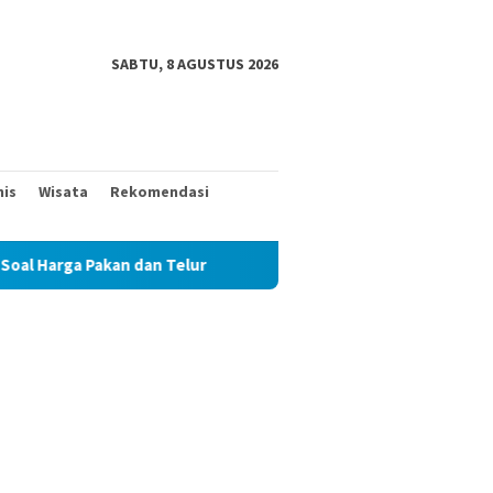
SABTU, 8 AGUSTUS 2026
nis
Wisata
Rekomendasi
 dan Telur
TAK MAU KALAH DENGAN YANG MUDA, TIGA KA