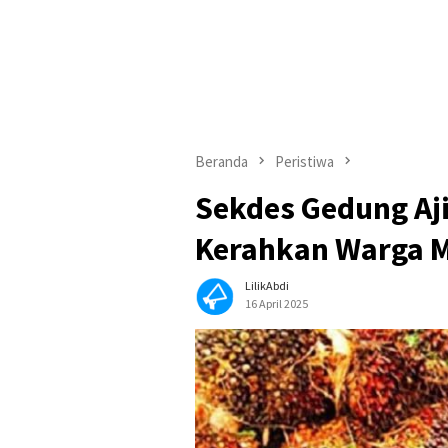
Beranda
Peristiwa
Sekdes Gedung Aj
Kerahkan Warga M
LilikAbdi
16 April 2025