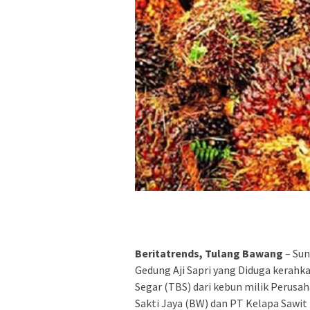
Beritatrends, Tulang Bawang
– Sun
Gedung Aji Sapri yang Diduga kerah
Segar (TBS) dari kebun milik Perus
Sakti Jaya (BW) dan PT Kelapa Sawit 