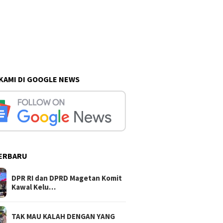
 KAMI DI GOOGLE NEWS
ERBARU
DPR RI dan DPRD Magetan Komit
Kawal Kelu…
TAK MAU KALAH DENGAN YANG