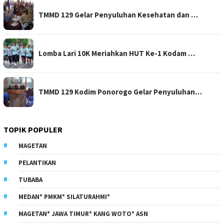
TMMD 129 Gelar Penyuluhan Kesehatan dan …
Lomba Lari 10K Meriahkan HUT Ke-1 Kodam …
TMMD 129 Kodim Ponorogo Gelar Penyuluhan…
TOPIK POPULER
MAGETAN
PELANTIKAN
TUBABA
MEDAN* PMKM* SILATURAHMI*
MAGETAN* JAWA TIMUR* KANG WOTO* ASN