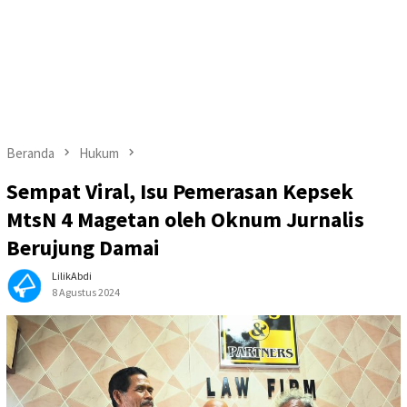
Beranda
Hukum
Sempat Viral, Isu Pemerasan Kepsek
MtsN 4 Magetan oleh Oknum Jurnalis
Berujung Damai
LilikAbdi
8 Agustus 2024