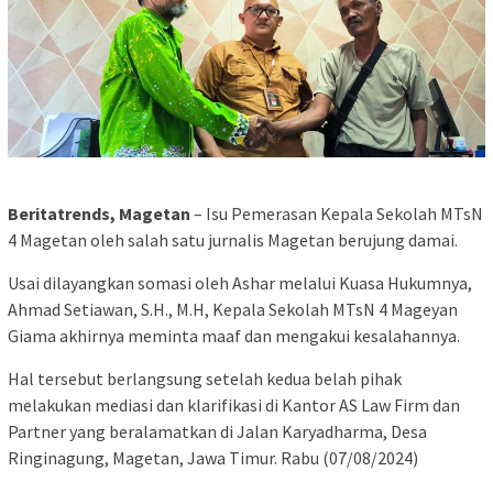
Beritatrends, Magetan
– Isu Pemerasan Kepala Sekolah MTsN
4 Magetan oleh salah satu jurnalis Magetan berujung damai.
Usai dilayangkan somasi oleh Ashar melalui Kuasa Hukumnya,
Ahmad Setiawan, S.H., M.H, Kepala Sekolah MTsN 4 Mageyan
Giama akhirnya meminta maaf dan mengakui kesalahannya.
Hal tersebut berlangsung setelah kedua belah pihak
melakukan mediasi dan klarifikasi di Kantor AS Law Firm dan
Partner yang beralamatkan di Jalan Karyadharma, Desa
Ringinagung, Magetan, Jawa Timur. Rabu (07/08/2024)