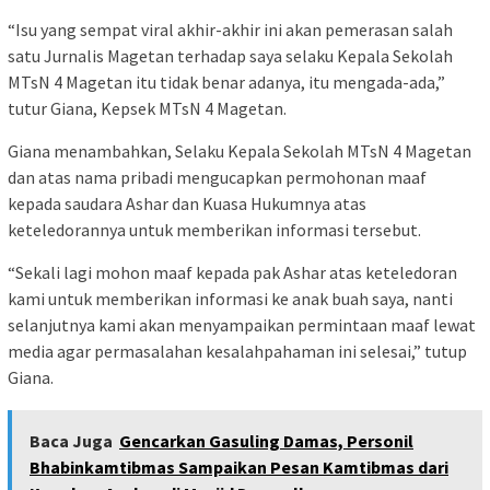
“Isu yang sempat viral akhir-akhir ini akan pemerasan salah
satu Jurnalis Magetan terhadap saya selaku Kepala Sekolah
MTsN 4 Magetan itu tidak benar adanya, itu mengada-ada,”
tutur Giana, Kepsek MTsN 4 Magetan.
Giana menambahkan, Selaku Kepala Sekolah MTsN 4 Magetan
dan atas nama pribadi mengucapkan permohonan maaf
kepada saudara Ashar dan Kuasa Hukumnya atas
keteledorannya untuk memberikan informasi tersebut.
“Sekali lagi mohon maaf kepada pak Ashar atas keteledoran
kami untuk memberikan informasi ke anak buah saya, nanti
selanjutnya kami akan menyampaikan permintaan maaf lewat
media agar permasalahan kesalahpahaman ini selesai,” tutup
Giana.
Baca Juga
Gencarkan Gasuling Damas, Personil
Bhabinkamtibmas Sampaikan Pesan Kamtibmas dari