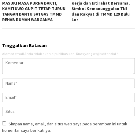
MASUKI MASA PURNA BAKTI,
Kerja dan Istirahat Bersama,
KAMITUWO GUPIT TETAP TURUN
Simbol Kemanunggalan TNI
TANGAN BANTU SATGAS TMMD
dan Rakyat di TMMD 129 Bulu
REHAB RUMAH WARGANYA
Lor
Tinggalkan Balasan
Alamat email Anda tidak akan dipublikasikan.
Ruas yang wajib ditandai
*
Simpan nama, email, dan situs web saya pada peramban ini untuk
komentar saya berikutnya.