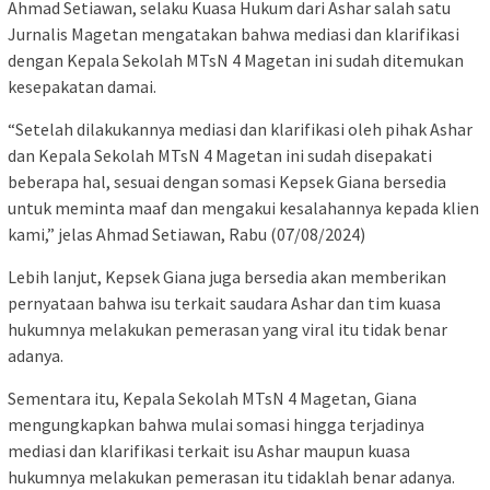
Ahmad Setiawan, selaku Kuasa Hukum dari Ashar salah satu
Jurnalis Magetan mengatakan bahwa mediasi dan klarifikasi
dengan Kepala Sekolah MTsN 4 Magetan ini sudah ditemukan
kesepakatan damai.
“Setelah dilakukannya mediasi dan klarifikasi oleh pihak Ashar
dan Kepala Sekolah MTsN 4 Magetan ini sudah disepakati
beberapa hal, sesuai dengan somasi Kepsek Giana bersedia
untuk meminta maaf dan mengakui kesalahannya kepada klien
kami,” jelas Ahmad Setiawan, Rabu (07/08/2024)
Lebih lanjut, Kepsek Giana juga bersedia akan memberikan
pernyataan bahwa isu terkait saudara Ashar dan tim kuasa
hukumnya melakukan pemerasan yang viral itu tidak benar
adanya.
Sementara itu, Kepala Sekolah MTsN 4 Magetan, Giana
mengungkapkan bahwa mulai somasi hingga terjadinya
mediasi dan klarifikasi terkait isu Ashar maupun kuasa
hukumnya melakukan pemerasan itu tidaklah benar adanya.