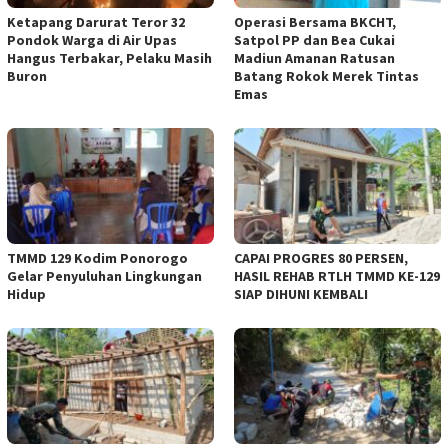
Ketapang Darurat Teror 32
Operasi Bersama BKCHT,
Pondok Warga di Air Upas
Satpol PP dan Bea Cukai
Hangus Terbakar, Pelaku Masih
Madiun Amanan Ratusan
Buron
Batang Rokok Merek Tintas
Emas
TMMD 129 Kodim Ponorogo
CAPAI PROGRES 80 PERSEN,
Gelar Penyuluhan Lingkungan
HASIL REHAB RTLH TMMD KE-129
Hidup
SIAP DIHUNI KEMBALI