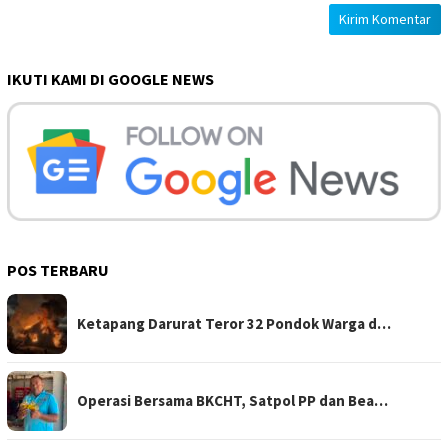
IKUTI KAMI DI GOOGLE NEWS
POS TERBARU
Ketapang Darurat Teror 32 Pondok Warga d…
Operasi Bersama BKCHT, Satpol PP dan Bea…