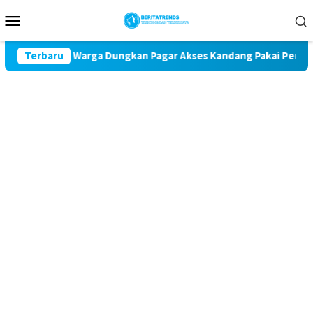
Loncat
Menu
ke
Mobile
konten
dara, Warga Dungkan Pagar Akses Kandang Pakai Peraga Adat
Terbaru