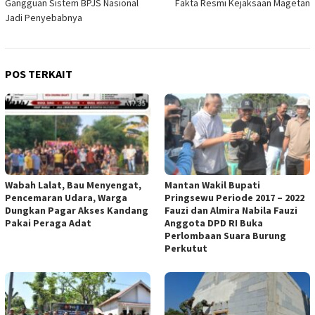
Gangguan Sistem BPJS Nasional
Fakta Resmi Kejaksaan Magetan
Jadi Penyebabnya
POS TERKAIT
Wabah Lalat, Bau Menyengat,
Mantan Wakil Bupati
Pencemaran Udara, Warga
Pringsewu Periode 2017 – 2022
Dungkan Pagar Akses Kandang
Fauzi dan Almira Nabila Fauzi
Pakai Peraga Adat
Anggota DPD RI Buka
Perlombaan Suara Burung
Perkutut