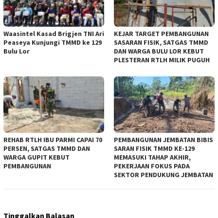
Waasintel Kasad Brigjen TNI Ari
KEJAR TARGET PEMBANGUNAN
Peaseya Kunjungi TMMD ke 129
SASARAN FISIK, SATGAS TMMD
Bulu Lor
DAN WARGA BULU LOR KEBUT
PLESTERAN RTLH MILIK PUGUH
REHAB RTLH IBU PARMI CAPAI 70
PEMBANGUNAN JEMBATAN BIBIS
PERSEN, SATGAS TMMD DAN
SARAN FISIK TMMD KE-129
WARGA GUPIT KEBUT
MEMASUKI TAHAP AKHIR,
PEMBANGUNAN
PEKERJAAN FOKUS PADA
SEKTOR PENDUKUNG JEMBATAN
Tinggalkan Balasan