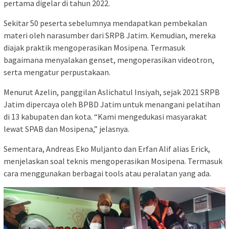
pertama digelar di tahun 2022.
Sekitar 50 peserta sebelumnya mendapatkan pembekalan
materi oleh narasumber dari SRPB Jatim. Kemudian, mereka
diajak praktik mengoperasikan Mosipena. Termasuk
bagaimana menyalakan genset, mengoperasikan videotron,
serta mengatur perpustakaan.
Menurut Azelin, panggilan Aslichatul Insiyah, sejak 2021 SRPB
Jatim dipercaya oleh BPBD Jatim untuk menangani pelatihan
di 13 kabupaten dan kota. “Kami mengedukasi masyarakat
lewat SPAB dan Mosipena,” jelasnya.
Sementara, Andreas Eko Muljanto dan Erfan Alif alias Erick,
menjelaskan soal teknis mengoperasikan Mosipena. Termasuk
cara menggunakan berbagai tools atau peralatan yang ada.