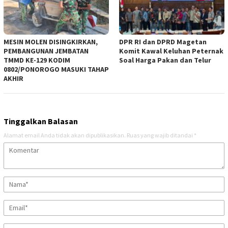
MESIN MOLEN DISINGKIRKAN,
DPR RI dan DPRD Magetan
PEMBANGUNAN JEMBATAN
Komit Kawal Keluhan Peternak
TMMD KE-129 KODIM
Soal Harga Pakan dan Telur
0802/PONOROGO MASUKI TAHAP
AKHIR
Tinggalkan Balasan
Alamat email Anda tidak akan dipublikasikan.
Ruas yang wajib ditandai
*