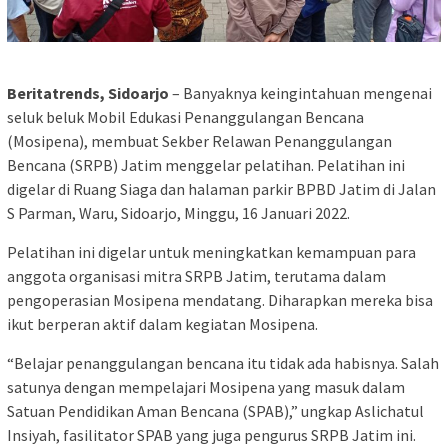
Beritatrends, Sidoarjo
– Banyaknya keingintahuan mengenai
seluk beluk Mobil Edukasi Penanggulangan Bencana
(Mosipena), membuat Sekber Relawan Penanggulangan
Bencana (SRPB) Jatim menggelar pelatihan. Pelatihan ini
digelar di Ruang Siaga dan halaman parkir BPBD Jatim di Jalan
S Parman, Waru, Sidoarjo, Minggu, 16 Januari 2022.
Pelatihan ini digelar untuk meningkatkan kemampuan para
anggota organisasi mitra SRPB Jatim, terutama dalam
pengoperasian Mosipena mendatang. Diharapkan mereka bisa
ikut berperan aktif dalam kegiatan Mosipena.
“Belajar penanggulangan bencana itu tidak ada habisnya. Salah
satunya dengan mempelajari Mosipena yang masuk dalam
Satuan Pendidikan Aman Bencana (SPAB),” ungkap Aslichatul
Insiyah, fasilitator SPAB yang juga pengurus SRPB Jatim ini.