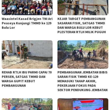
Waasintel Kasad Brigjen TNI Ari
KEJAR TARGET PEMBANGUNAN
Peaseya Kunjungi TMMD ke 129
SASARAN FISIK, SATGAS TMMD
Bulu Lor
DAN WARGA BULU LOR KEBUT
PLESTERAN RTLH MILIK PUGUH
REHAB RTLH IBU PARMI CAPAI 70
PEMBANGUNAN JEMBATAN BIBIS
PERSEN, SATGAS TMMD DAN
SARAN FISIK TMMD KE-129
WARGA GUPIT KEBUT
MEMASUKI TAHAP AKHIR,
PEMBANGUNAN
PEKERJAAN FOKUS PADA
SEKTOR PENDUKUNG JEMBATAN