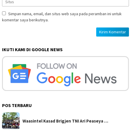
Simpan nama, email, dan situs web saya pada peramban ini untuk
komentar saya berikutnya.
IKUTI KAMI DI GOOGLE NEWS
POS TERBARU
Waasintel Kasad Brigjen TNI Ari Peaseya …