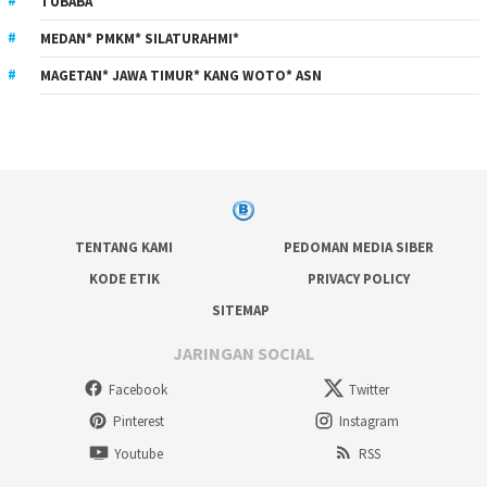
TUBABA
MEDAN* PMKM* SILATURAHMI*
MAGETAN* JAWA TIMUR* KANG WOTO* ASN
TENTANG KAMI
PEDOMAN MEDIA SIBER
KODE ETIK
PRIVACY POLICY
SITEMAP
JARINGAN SOCIAL
Facebook
Twitter
Pinterest
Instagram
Youtube
RSS