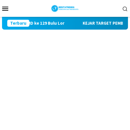
Loncat
Menu
ke
Mobile
konten
 TMMD ke 129 Bulu Lor
Terbaru
KEJAR TARGET PEMBANGUNAN SASA