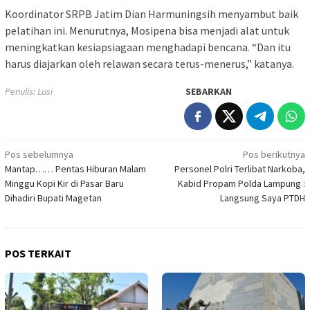
Koordinator SRPB Jatim Dian Harmuningsih menyambut baik
pelatihan ini. Menurutnya, Mosipena bisa menjadi alat untuk
meningkatkan kesiapsiagaan menghadapi bencana. “Dan itu
harus diajarkan oleh relawan secara terus-menerus,” katanya.
Penulis: Lusi
SEBARKAN
Navigasi
Pos sebelumnya
Pos berikutnya
Mantap…… Pentas Hiburan Malam
Personel Polri Terlibat Narkoba,
pos
Minggu Kopi Kir di Pasar Baru
Kabid Propam Polda Lampung :
Dihadiri Bupati Magetan
Langsung Saya PTDH
POS TERKAIT