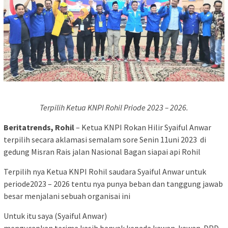
Terpilih Ketua KNPI Rohil Priode 2023 – 2026.
Beritatrends, Rohil
– Ketua KNPI Rokan Hilir Syaiful Anwar
terpilih secara aklamasi semalam sore Senin 11uni 2023 di
gedung Misran Rais jalan Nasional Bagan siapai api Rohil
Terpilih nya Ketua KNPI Rohil saudara Syaiful Anwar untuk
periode2023 – 2026 tentu nya punya beban dan tanggung jawab
besar menjalani sebuah organisai ini
Untuk itu saya (Syaiful Anwar)
mengucapkan terima kasih banyak kepada kawan-kawan DPD