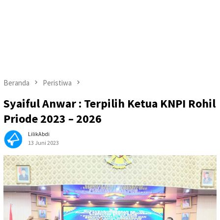
Beranda
Peristiwa
Syaiful Anwar : Terpilih Ketua KNPI Rohil
Priode 2023 – 2026
LilikAbdi
13 Juni 2023