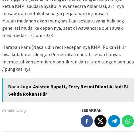
ketua KNPI saudara Syaiful Anwar secara Aklamasi, arti nya
musawarah mufakat sebagai perjalanan organisasi.
Mudah mudahan akan menghasilkan sesuatu yang baik bagi
generasi muda ke depan nya, saat di wawancara oleh awak
media Selas 12 Juni 2023.
Harapan kami(Nasarudin red) kedepan nya KNPI Rokan Hilir
bisa kolaborasi dengan Pemerintah daerah,sebab banyak
membutuhkan pemikiran pemikiran dan uluran tangan pemuda
,”pungkas nya.
Baca Juga
Asisten Bupati , Ferry Resmi Dilantik Jadi PJ
Sekda Rokan Hilir
Penulis: Jhony
SEBARKAN