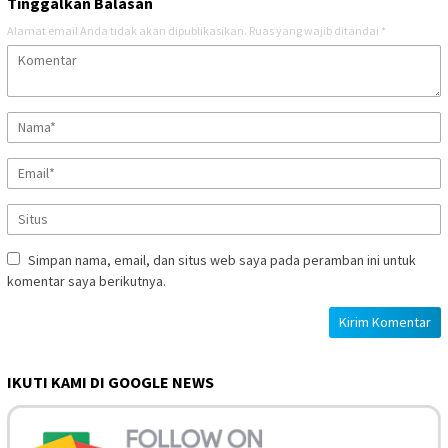
Tinggalkan Balasan
Alamat email Anda tidak akan dipublikasikan.
Ruas yang wajib ditandai
*
Simpan nama, email, dan situs web saya pada peramban ini untuk
komentar saya berikutnya.
IKUTI KAMI DI GOOGLE NEWS