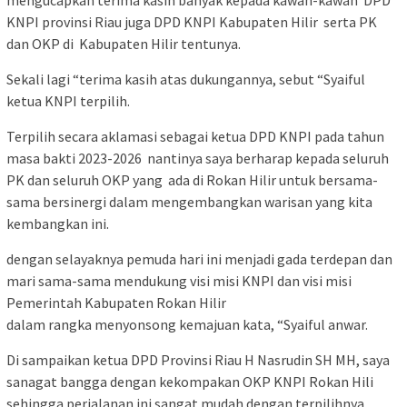
KNPI provinsi Riau juga DPD KNPI Kabupaten Hilir serta PK
dan OKP di Kabupaten Hilir tentunya.
Sekali lagi “terima kasih atas dukungannya, sebut “Syaiful
ketua KNPI terpilih.
Terpilih secara aklamasi sebagai ketua DPD KNPI pada tahun
masa bakti 2023-2026 nantinya saya berharap kepada seluruh
PK dan seluruh OKP yang ada di Rokan Hilir untuk bersama-
sama bersinergi dalam mengembangkan warisan yang kita
kembangkan ini.
dengan selayaknya pemuda hari ini menjadi gada terdepan dan
mari sama-sama mendukung visi misi KNPI dan visi misi
Pemerintah Kabupaten Rokan Hilir
dalam rangka menyonsong kemajuan kata, “Syaiful anwar.
Di sampaikan ketua DPD Provinsi Riau H Nasrudin SH MH, saya
sanagat bangga dengan kekompakan OKP KNPI Rokan Hili
sehingga perjalanan ini sangat mudah dengan terpilihnya