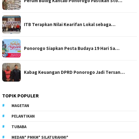
Perum Bulog Kancab Ponorogo Pastikan Sto…
ITB Terapkan Nilai Kearifan Lokal sebaga…
Ponorogo Siapkan Pesta Budaya 19 Hari Sa…
Kabag Keuangan DPRD Ponorogo Jadi Tersan…
TOPIK POPULER
MAGETAN
PELANTIKAN
TUBABA
MEDAN* PMKM* SILATURAHMI*