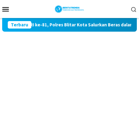
Loncat
Menu
ke
Mobile
konten
rdekaan RI ke-81, Polres Blitar Kota Salurkan Beras dalam Ger
Terbaru