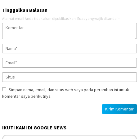
Tinggalkan Balasan
Alamat email Anda tidak akan dipublikasikan.
Ruas yang wajib ditandai
*
Simpan nama, email, dan situs web saya pada peramban ini untuk
komentar saya berikutnya.
IKUTI KAMI DI GOOGLE NEWS