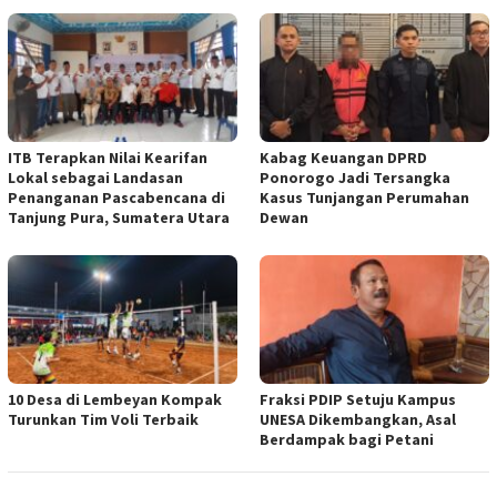
ITB Terapkan Nilai Kearifan
Kabag Keuangan DPRD
Lokal sebagai Landasan
Ponorogo Jadi Tersangka
Penanganan Pascabencana di
Kasus Tunjangan Perumahan
Tanjung Pura, Sumatera Utara
Dewan
10 Desa di Lembeyan Kompak
Fraksi PDIP Setuju Kampus
Turunkan Tim Voli Terbaik
UNESA Dikembangkan, Asal
Berdampak bagi Petani