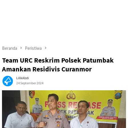
Beranda
Peristiwa
Team URC Reskrim Polsek Patumbak
Amankan Residivis Curanmor
LilikAbdi
24 September 2024