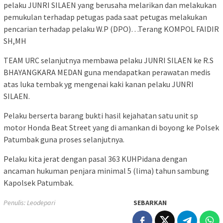
pelaku JUNRI SILAEN yang berusaha melarikan dan melakukan
pemukulan terhadap petugas pada saat petugas melakukan
pencarian terhadap pelaku W.P (DPO)…Terang KOMPOL FAIDIR
SH,MH
TEAM URC selanjutnya membawa pelaku JUNRI SILAEN ke R.S
BHAYANGKARA MEDAN guna mendapatkan perawatan medis
atas luka tembak yg mengenai kaki kanan pelaku JUNRI
SILAEN.
Pelaku berserta barang bukti hasil kejahatan satu unit sp
motor Honda Beat Street yang di amankan di boyong ke Polsek
Patumbak guna proses selanjutnya.
Pelaku kita jerat dengan pasal 363 KUHPidana dengan
ancaman hukuman penjara minimal 5 (lima) tahun sambung
Kapolsek Patumbak.
Penulis: Leodepari
SEBARKAN