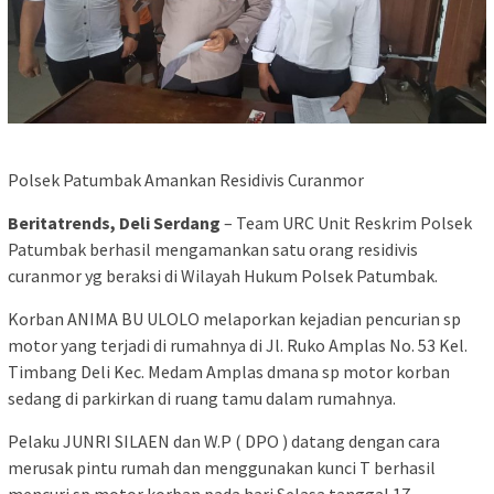
Polsek Patumbak Amankan Residivis Curanmor
Beritatrends, Deli Serdang
– Team URC Unit Reskrim Polsek
Patumbak berhasil mengamankan satu orang residivis
curanmor yg beraksi di Wilayah Hukum Polsek Patumbak.
Korban ANIMA BU ULOLO melaporkan kejadian pencurian sp
motor yang terjadi di rumahnya di Jl. Ruko Amplas No. 53 Kel.
Timbang Deli Kec. Medam Amplas dmana sp motor korban
sedang di parkirkan di ruang tamu dalam rumahnya.
Pelaku JUNRI SILAEN dan W.P ( DPO ) datang dengan cara
merusak pintu rumah dan menggunakan kunci T berhasil