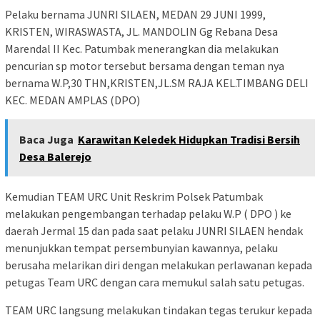
Pelaku bernama JUNRI SILAEN, MEDAN 29 JUNI 1999,
KRISTEN, WIRASWASTA, JL. MANDOLIN Gg Rebana Desa
Marendal II Kec. Patumbak menerangkan dia melakukan
pencurian sp motor tersebut bersama dengan teman nya
bernama W.P,30 THN,KRISTEN,JL.SM RAJA KEL.TIMBANG DELI
KEC. MEDAN AMPLAS (DPO)
Baca Juga
Karawitan Keledek Hidupkan Tradisi Bersih
Desa Balerejo
Kemudian TEAM URC Unit Reskrim Polsek Patumbak
melakukan pengembangan terhadap pelaku W.P ( DPO ) ke
daerah Jermal 15 dan pada saat pelaku JUNRI SILAEN hendak
menunjukkan tempat persembunyian kawannya, pelaku
berusaha melarikan diri dengan melakukan perlawanan kepada
petugas Team URC dengan cara memukul salah satu petugas.
TEAM URC langsung melakukan tindakan tegas terukur kepada