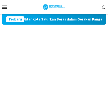
Loncat
Menu
ke
Mobile
konten
res Blitar Kota Salurkan Beras dalam Gerakan Pangan Murah
Terbaru