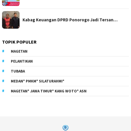
Kabag Keuangan DPRD Ponorogo Jadi Tersan…
TOPIK POPULER
MAGETAN
PELANTIKAN
TUBABA
MEDAN* PMKM* SILATURAHMI*
MAGETAN* JAWA TIMUR* KANG WOTO* ASN