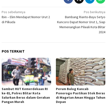
Navigasi
Pos sebelumnya
Pos berikutnya
Ibin – Elim Mendapat Nomor Urut 2
Bambang Rianto-Bayu Setyo
pos
di Pilkada
Kuncoro Dapat Nomor Urut 1, Siap
Memenangkan Pilwali Kota Blitar
2024
POS TERKAIT
Sambut HUT Kemerdekaan RI
Perum Bulog Kancab
ke-81, Polres Blitar Kota
Ponorogo Pastikan Stok Beras
Salurkan Beras dalam Gerakan
di Magetan Aman Hingga Tahun
Pangan Murah
Depan