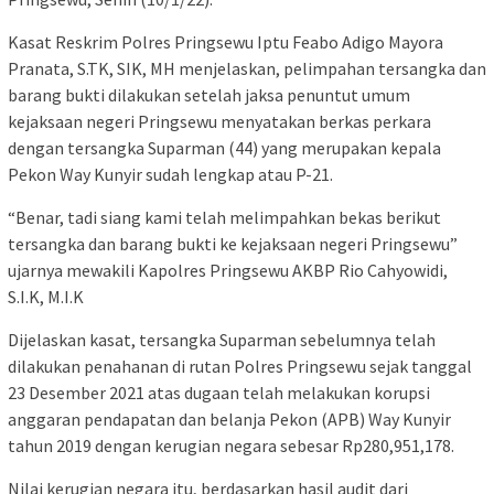
Kasat Reskrim Polres Pringsewu Iptu Feabo Adigo Mayora
Pranata, S.TK, SIK, MH menjelaskan, pelimpahan tersangka dan
barang bukti dilakukan setelah jaksa penuntut umum
kejaksaan negeri Pringsewu menyatakan berkas perkara
dengan tersangka Suparman (44) yang merupakan kepala
Pekon Way Kunyir sudah lengkap atau P-21.
“Benar, tadi siang kami telah melimpahkan bekas berikut
tersangka dan barang bukti ke kejaksaan negeri Pringsewu”
ujarnya mewakili Kapolres Pringsewu AKBP Rio Cahyowidi,
S.I.K, M.I.K
Dijelaskan kasat, tersangka Suparman sebelumnya telah
dilakukan penahanan di rutan Polres Pringsewu sejak tanggal
23 Desember 2021 atas dugaan telah melakukan korupsi
anggaran pendapatan dan belanja Pekon (APB) Way Kunyir
tahun 2019 dengan kerugian negara sebesar Rp280,951,178.
Nilai kerugian negara itu, berdasarkan hasil audit dari