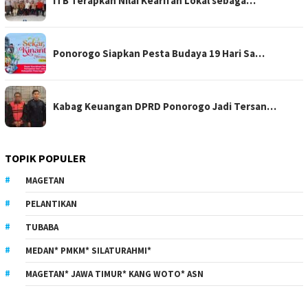
ITB Terapkan Nilai Kearifan Lokal sebaga…
Ponorogo Siapkan Pesta Budaya 19 Hari Sa…
Kabag Keuangan DPRD Ponorogo Jadi Tersan…
TOPIK POPULER
MAGETAN
PELANTIKAN
TUBABA
MEDAN* PMKM* SILATURAHMI*
MAGETAN* JAWA TIMUR* KANG WOTO* ASN