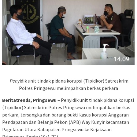
Pen
yidik unit tindak pidana korupsi (Tipidkor) Satreskrim
Polres Pringsewu melimpahkan berkas perkara
Beritatrends, Pringsewu
– Penyidik unit tindak pidana korupsi
(Tipidkor) Satreskrim Polres Pringsewu melimpahkan berkas
perkara, tersangka dan barang bukti kasus korupsi Anggaran
Pendapatan dan Belanja Pekon (APB) Way Kunyir kecamatan
Pagelaran Utara Kabupaten Pringsewu ke Kejaksaan
Pringsewu, Senin (10/1/22).