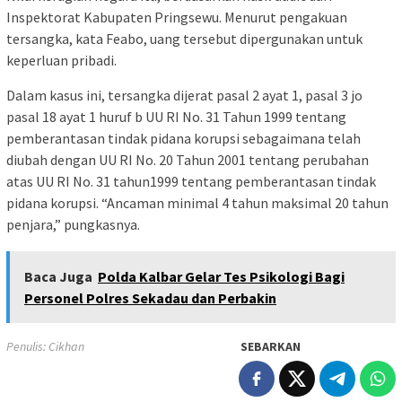
Inspektorat Kabupaten Pringsewu. Menurut pengakuan
tersangka, kata Feabo, uang tersebut dipergunakan untuk
keperluan pribadi.
Dalam kasus ini, tersangka dijerat pasal 2 ayat 1, pasal 3 jo
pasal 18 ayat 1 huruf b UU RI No. 31 Tahun 1999 tentang
pemberantasan tindak pidana korupsi sebagaimana telah
diubah dengan UU RI No. 20 Tahun 2001 tentang perubahan
atas UU RI No. 31 tahun1999 tentang pemberantasan tindak
pidana korupsi. “Ancaman minimal 4 tahun maksimal 20 tahun
penjara,” pungkasnya.
Baca Juga
Polda Kalbar Gelar Tes Psikologi Bagi
Personel Polres Sekadau dan Perbakin
Penulis: Cikhan
SEBARKAN