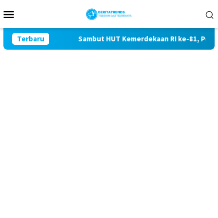
Loncat
Menu
ke
Mobile
konten
Terbaru
Sambut HUT Kemerdekaan RI ke-81, Polres Blita