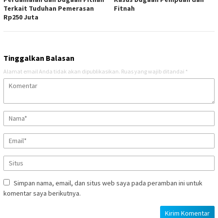
Terkait Tuduhan Pemerasan
Fitnah
Rp250 Juta
Tinggalkan Balasan
Alamat email Anda tidak akan dipublikasikan.
Ruas yang wajib ditandai
*
Simpan nama, email, dan situs web saya pada peramban ini untuk
komentar saya berikutnya.