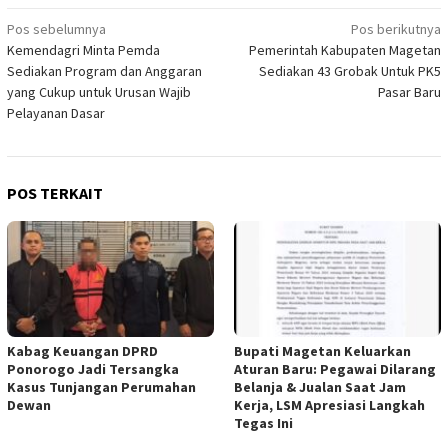
Navigasi
Pos sebelumnya
Pos berikutnya
Kemendagri Minta Pemda
Pemerintah Kabupaten Magetan
pos
Sediakan Program dan Anggaran
Sediakan 43 Grobak Untuk PK5
yang Cukup untuk Urusan Wajib
Pasar Baru
Pelayanan Dasar
POS TERKAIT
Kabag Keuangan DPRD
Bupati Magetan Keluarkan
Ponorogo Jadi Tersangka
Aturan Baru: Pegawai Dilarang
Kasus Tunjangan Perumahan
Belanja & Jualan Saat Jam
Dewan
Kerja, LSM Apresiasi Langkah
Tegas Ini