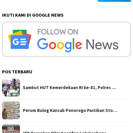
IKUTI KAMI DI GOOGLE NEWS
POS TERBARU
Sambut HUT Kemerdekaan RI ke-81, Polres …
Perum Bulog Kancab Ponorogo Pastikan Sto…