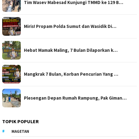
Tim Wasev Mabesad Kunjungi TMMD ke 129 B…
Miris! Propam Polda Sumut dan Wasidik Di…
Hebat Mamak Maling, 7 Bulan Dilaporkan k…
Mangkrak 7 Bulan, Korban Pencurian Yang …
Plesengan Depan Rumah Rampung, Pak Giman…
TOPIK POPULER
MAGETAN