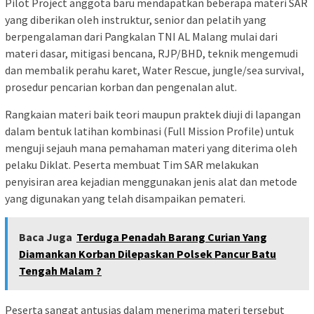
Pilot Project anggota baru mendapatkan beberapa materi SAR
yang diberikan oleh instruktur, senior dan pelatih yang
berpengalaman dari Pangkalan TNI AL Malang mulai dari
materi dasar, mitigasi bencana, RJP/BHD, teknik mengemudi
dan membalik perahu karet, Water Rescue, jungle/sea survival,
prosedur pencarian korban dan pengenalan alut.
Rangkaian materi baik teori maupun praktek diuji di lapangan
dalam bentuk latihan kombinasi (Full Mission Profile) untuk
menguji sejauh mana pemahaman materi yang diterima oleh
pelaku Diklat. Peserta membuat Tim SAR melakukan
penyisiran area kejadian menggunakan jenis alat dan metode
yang digunakan yang telah disampaikan pemateri.
Baca Juga
Terduga Penadah Barang Curian Yang
Diamankan Korban Dilepaskan Polsek Pancur Batu
Tengah Malam ?
Peserta sangat antusias dalam menerima materi tersebut