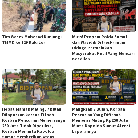
Tim Wasev Mabesad Kunjungi
Miris! Propam Polda Sumut
TMMD ke 129 Bulu Lor
dan Wasidik Ditreskrimum
Diduga Permainkan
Masyarakat Kecil Yang Mencari
Keadilan
Hebat Mamak Maling, 7 Bulan
Mangkrak 7 Bulan, Korban
Dilaporkan karena Fitnah
Pencurian Yang Difitnah
Korban Pencurian Memerasnya
Memeras Maling Rp250 Juta
250 Juta Tidak Diperiksa,
Minta Kapolda Sumut Atensi
Korban Meminta Kapolda
Laporannya
Sumut Memberikan Atensi