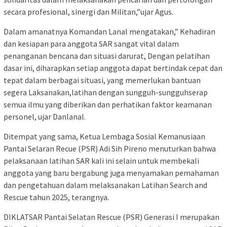
secara profesional, sinergi dan Militan,”ujar Agus.
Dalam amanatnya Komandan Lanal mengatakan,” Kehadiran
dan kesiapan para anggota SAR sangat vital dalam
penanganan bencana dan situasi darurat, Dengan pelatihan
dasar ini, diharapkan setiap anggota dapat bertindak cepat dan
tepat dalam berbagai situasi, yang memerlukan bantuan
segera Laksanakan,latihan dengan sungguh-sungguhserap
semua ilmu yang diberikan dan perhatikan faktor keamanan
personel, ujar Danlanal.
Ditempat yang sama, Ketua Lembaga Sosial Kemanusiaan
Pantai Selaran Recue (PSR) Adi Sih Pireno menuturkan bahwa
pelaksanaan latihan SAR kali ini selain untuk membekali
anggota yang baru bergabung juga menyamakan pemahaman
dan pengetahuan dalam melaksanakan Latihan Search and
Rescue tahun 2025, terangnya.
DIKLATSAR Pantai Selatan Rescue (PSR) Generasi I merupakan