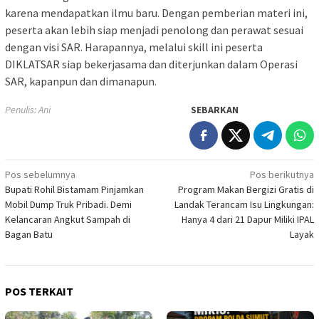
karena mendapatkan ilmu baru. Dengan pemberian materi ini,
peserta akan lebih siap menjadi penolong dan perawat sesuai
dengan visi SAR. Harapannya, melalui skill ini peserta
DIKLATSAR siap bekerjasama dan diterjunkan dalam Operasi
SAR, kapanpun dan dimanapun.
Penulis: Ani
SEBARKAN
Navigasi
Pos sebelumnya
Pos berikutnya
Bupati Rohil Bistamam Pinjamkan
Program Makan Bergizi Gratis di
pos
Mobil Dump Truk Pribadi. Demi
Landak Terancam Isu Lingkungan:
Kelancaran Angkut Sampah di
Hanya 4 dari 21 Dapur Miliki IPAL
Bagan Batu
Layak
POS TERKAIT