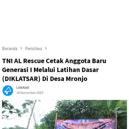
Beranda
Peristiwa
TNI AL Rescue Cetak Anggota Baru
Generasi I Melalui Latihan Dasar
(DIKLATSAR) Di Desa Mronjo
LilikAbdi
16 November 2025