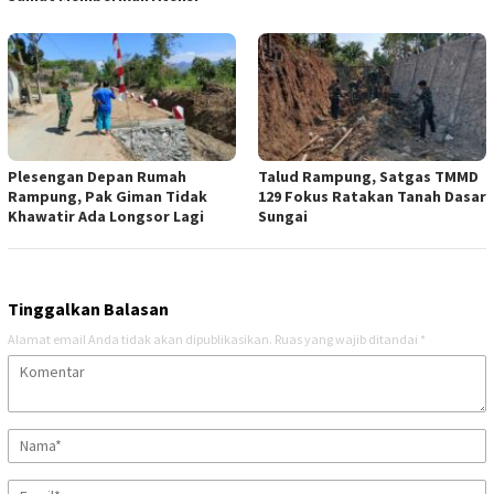
Plesengan Depan Rumah
Talud Rampung, Satgas TMMD
Rampung, Pak Giman Tidak
129 Fokus Ratakan Tanah Dasar
Khawatir Ada Longsor Lagi
Sungai
Tinggalkan Balasan
Alamat email Anda tidak akan dipublikasikan.
Ruas yang wajib ditandai
*