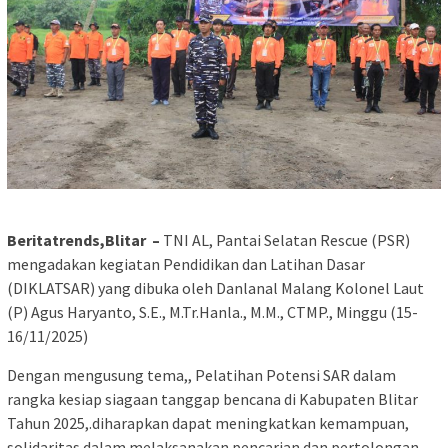
Beritatrends,Blitar –
TNI AL, Pantai Selatan Rescue (PSR)
mengadakan kegiatan Pendidikan dan Latihan Dasar
(DIKLATSAR) yang dibuka oleh Danlanal Malang Kolonel Laut
(P) Agus Haryanto, S.E., M.Tr.Hanla., M.M., CTMP., Minggu (15-
16/11/2025)
Dengan mengusung tema,, Pelatihan Potensi SAR dalam
rangka kesiap siagaan tanggap bencana di Kabupaten Blitar
Tahun 2025,.diharapkan dapat meningkatkan kemampuan,
solidaritas dalam melaksanakan pencarian dan pertolongan