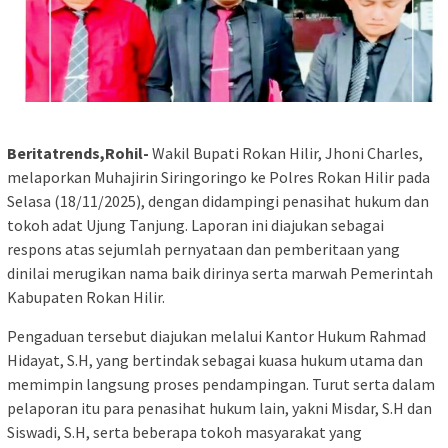
Beritatrends,Rohil-
Wakil Bupati Rokan Hilir, Jhoni Charles,
melaporkan Muhajirin Siringoringo ke Polres Rokan Hilir pada
Selasa (18/11/2025), dengan didampingi penasihat hukum dan
tokoh adat Ujung Tanjung. Laporan ini diajukan sebagai
respons atas sejumlah pernyataan dan pemberitaan yang
dinilai merugikan nama baik dirinya serta marwah Pemerintah
Kabupaten Rokan Hilir.
Pengaduan tersebut diajukan melalui Kantor Hukum Rahmad
Hidayat, S.H, yang bertindak sebagai kuasa hukum utama dan
memimpin langsung proses pendampingan. Turut serta dalam
pelaporan itu para penasihat hukum lain, yakni Misdar, S.H dan
Siswadi, S.H, serta beberapa tokoh masyarakat yang