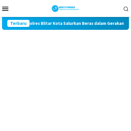
Loncat
Menu
ke
Mobile
konten
81, Polres Blitar Kota Salurkan Beras dalam Gerakan Pangan Mu
Terbaru