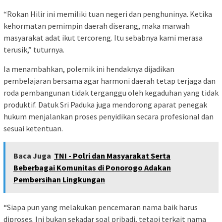
“Rokan Hilir ini memiliki tuan negeri dan penghuninya. Ketika
kehormatan pemimpin daerah diserang, maka marwah
masyarakat adat ikut tercoreng. Itu sebabnya kami merasa
terusik,” tuturnya.
Ia menambahkan, polemik ini hendaknya dijadikan
pembelajaran bersama agar harmoni daerah tetap terjaga dan
roda pembangunan tidak terganggu oleh kegaduhan yang tidak
produktif. Datuk Sri Paduka juga mendorong aparat penegak
hukum menjalankan proses penyidikan secara profesional dan
sesuai ketentuan.
Baca Juga
TNI - Polri dan Masyarakat Serta
Beberbagai Komunitas di Ponorogo Adakan
Pembersihan Lingkungan
“Siapa pun yang melakukan pencemaran nama baik harus
diproses. Ini bukan sekadar soal pribadi, tetapi terkait nama