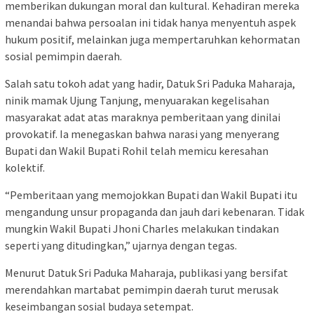
memberikan dukungan moral dan kultural. Kehadiran mereka
menandai bahwa persoalan ini tidak hanya menyentuh aspek
hukum positif, melainkan juga mempertaruhkan kehormatan
sosial pemimpin daerah.
Salah satu tokoh adat yang hadir, Datuk Sri Paduka Maharaja,
ninik mamak Ujung Tanjung, menyuarakan kegelisahan
masyarakat adat atas maraknya pemberitaan yang dinilai
provokatif. Ia menegaskan bahwa narasi yang menyerang
Bupati dan Wakil Bupati Rohil telah memicu keresahan
kolektif.
“Pemberitaan yang memojokkan Bupati dan Wakil Bupati itu
mengandung unsur propaganda dan jauh dari kebenaran. Tidak
mungkin Wakil Bupati Jhoni Charles melakukan tindakan
seperti yang ditudingkan,” ujarnya dengan tegas.
Menurut Datuk Sri Paduka Maharaja, publikasi yang bersifat
merendahkan martabat pemimpin daerah turut merusak
keseimbangan sosial budaya setempat.