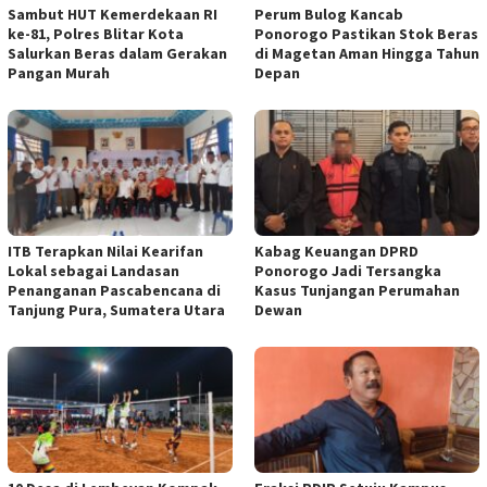
Sambut HUT Kemerdekaan RI
Perum Bulog Kancab
ke-81, Polres Blitar Kota
Ponorogo Pastikan Stok Beras
Salurkan Beras dalam Gerakan
di Magetan Aman Hingga Tahun
Pangan Murah
Depan
ITB Terapkan Nilai Kearifan
Kabag Keuangan DPRD
Lokal sebagai Landasan
Ponorogo Jadi Tersangka
Penanganan Pascabencana di
Kasus Tunjangan Perumahan
Tanjung Pura, Sumatera Utara
Dewan