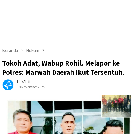
Beranda
Hukum
Tokoh Adat, Wabup Rohil. Melapor ke
Polres: Marwah Daerah Ikut Tersentuh.
LilikAbdi
18 November 2025