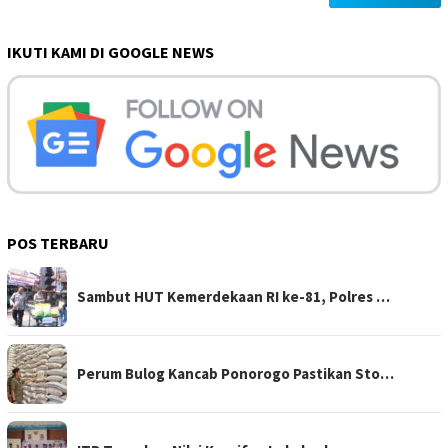
IKUTI KAMI DI GOOGLE NEWS
POS TERBARU
Sambut HUT Kemerdekaan RI ke-81, Polres …
Perum Bulog Kancab Ponorogo Pastikan Sto…