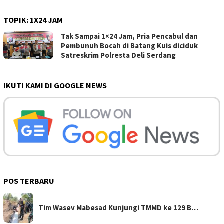
TOPIK:
1X24 JAM
Tak Sampai 1×24 Jam, Pria Pencabul dan
Pembunuh Bocah di Batang Kuis diciduk
Satreskrim Polresta Deli Serdang
IKUTI KAMI DI GOOGLE NEWS
POS TERBARU
Tim Wasev Mabesad Kunjungi TMMD ke 129 B…