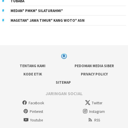
TUBABA
MEDAN* PMKM* SILATURAHMI*
MAGETAN* JAWA TIMUR* KANG WOTO* ASN
TENTANG KAMI
PEDOMAN MEDIA SIBER
KODE ETIK
PRIVACY POLICY
SITEMAP
JARINGAN SOCIAL
Facebook
Twitter
Pinterest
Instagram
Youtube
RSS