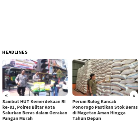
HEADLINES
«
»
Sambut HUT Kemerdekaan RI
Perum Bulog Kancab
ke-81, Polres Blitar Kota
Ponorogo Pastikan Stok Beras
Salurkan Beras dalam Gerakan
di Magetan Aman Hingga
Pangan Murah
Tahun Depan