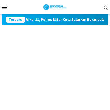
Loncat
Menu
ke
Mobile
konten
erdekaan RI ke-81, Polres Blitar Kota Salurkan Beras dalam Ge
Terbaru