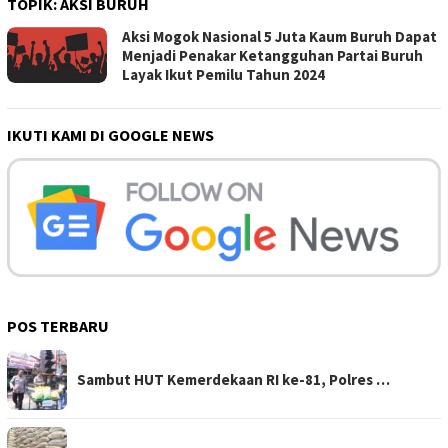
TOPIK:
AKSI BURUH
Aksi Mogok Nasional 5 Juta Kaum Buruh Dapat
Menjadi Penakar Ketangguhan Partai Buruh
Layak Ikut Pemilu Tahun 2024
IKUTI KAMI DI GOOGLE NEWS
POS TERBARU
Sambut HUT Kemerdekaan RI ke-81, Polres …