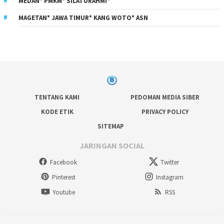
MEDAN* PMKM* SILATURAHMI*
MAGETAN* JAWA TIMUR* KANG WOTO* ASN
TENTANG KAMI
PEDOMAN MEDIA SIBER
KODE ETIK
PRIVACY POLICY
SITEMAP
JARINGAN SOCIAL
Facebook
Twitter
Pinterest
Instagram
Youtube
RSS