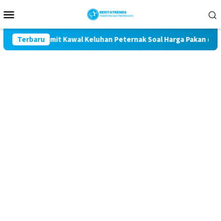
Loncat
Menu
ke
Mobile
konten
 Magetan Komit Kawal Keluhan Peternak Soal Harga Pakan dan Te
Terbaru