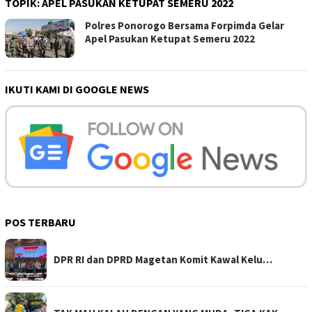
TOPIK:
APEL PASUKAN KETUPAT SEMERU 2022
Polres Ponorogo Bersama Forpimda Gelar
Apel Pasukan Ketupat Semeru 2022
IKUTI KAMI DI GOOGLE NEWS
POS TERBARU
DPR RI dan DPRD Magetan Komit Kawal Kelu…