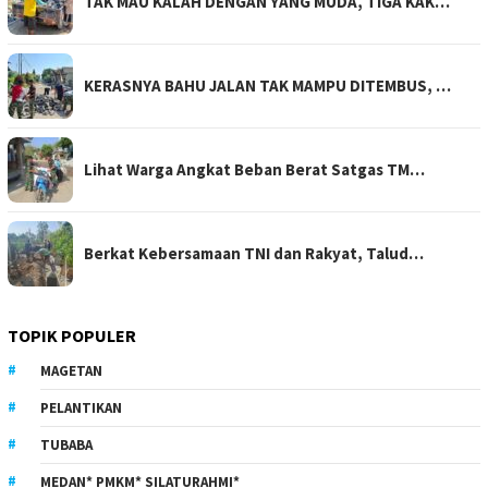
TAK MAU KALAH DENGAN YANG MUDA, TIGA KAK…
KERASNYA BAHU JALAN TAK MAMPU DITEMBUS, …
Lihat Warga Angkat Beban Berat Satgas TM…
Berkat Kebersamaan TNI dan Rakyat, Talud…
TOPIK POPULER
MAGETAN
PELANTIKAN
TUBABA
MEDAN* PMKM* SILATURAHMI*