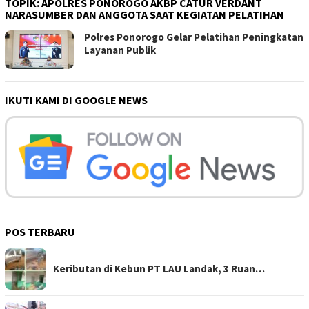
TOPIK:
APOLRES PONOROGO AKBP CATUR VERDANT
NARASUMBER DAN ANGGOTA SAAT KEGIATAN PELATIHAN
Polres Ponorogo Gelar Pelatihan Peningkatan
Layanan Publik
IKUTI KAMI DI GOOGLE NEWS
POS TERBARU
Keributan di Kebun PT LAU Landak, 3 Ruan…