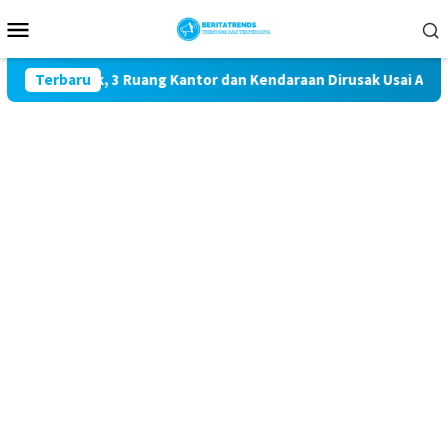
Loncat
Menu
ke
Mobile
konten
 LAU Landak, 3 Ruang Kantor dan Kendaraan Dirusak Usai Ada Te
Terbaru