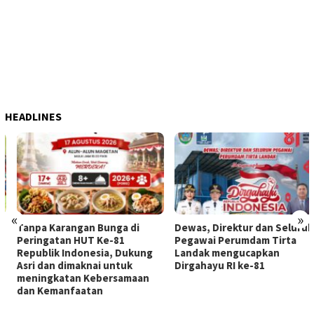
HEADLINES
«
»
Tanpa Karangan Bunga di
Dewas, Direktur dan Seluruh
Peringatan HUT Ke-81
Pegawai Perumdam Tirta
Republik Indonesia, Dukung
Landak mengucapkan
Asri dan dimaknai untuk
Dirgahayu RI ke-81
meningkatan Kebersamaan
dan Kemanfaatan