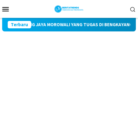
Loncat
Menu
ke
Mobile
konten
N PT BINTANG JAYA MOROWALI YANG TUGAS DI BENGKAYANG DIDU
Terbaru