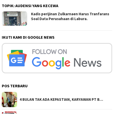
TOPIK:
AUDENSI YANG KECEWA
Kadis perijinan Zulkarnaen Harus Tranfarans
Soal Data Perusahaan di Labura.
IKUTI KAMI DI GOOGLE NEWS
POS TERBARU
4 BULAN TAK ADA KEPASTIAN, KARYAWAN PT B…