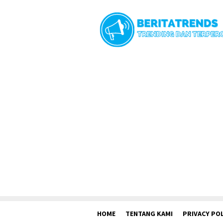
Loncat
ke
konten
HOME
TENTANG KAMI
PRIVACY POL