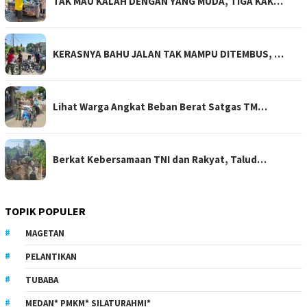
TAK MAU KALAH DENGAN YANG MUDA, TIGA KAK…
KERASNYA BAHU JALAN TAK MAMPU DITEMBUS, …
Lihat Warga Angkat Beban Berat Satgas TM…
Berkat Kebersamaan TNI dan Rakyat, Talud…
TOPIK POPULER
MAGETAN
PELANTIKAN
TUBABA
MEDAN* PMKM* SILATURAHMI*