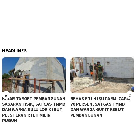
HEADLINES
«
»
KEJAR TARGET PEMBANGUNAN
REHAB RTLH IBU PARMI CAPAI
SASARAN FISIK, SATGAS TMMD
70 PERSEN, SATGAS TMMD
DAN WARGA BULU LOR KEBUT
DAN WARGA GUPIT KEBUT
PLESTERAN RTLH MILIK
PEMBANGUNAN
PUGUH