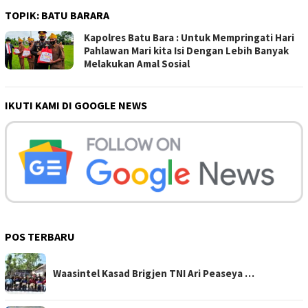
TOPIK:
BATU BARARA
Kapolres Batu Bara : Untuk Mempringati Hari
Pahlawan Mari kita Isi Dengan Lebih Banyak
Melakukan Amal Sosial
IKUTI KAMI DI GOOGLE NEWS
POS TERBARU
Waasintel Kasad Brigjen TNI Ari Peaseya …