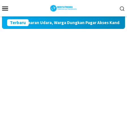
Loncat
Menu
ke
Mobile
konten
gat, Pencemaran Udara, Warga Dungkan Pagar Akses Kandang Pa
Terbaru