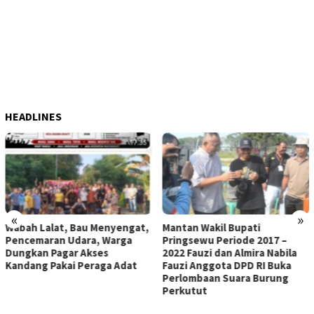
HEADLINES
«
»
Wabah Lalat, Bau Menyengat,
Mantan Wakil Bupati
Pencemaran Udara, Warga
Pringsewu Periode 2017 –
Dungkan Pagar Akses
2022 Fauzi dan Almira Nabila
Kandang Pakai Peraga Adat
Fauzi Anggota DPD RI Buka
Perlombaan Suara Burung
Perkutut