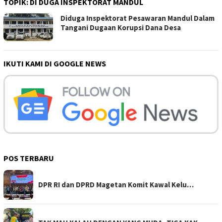
TOPIK:
DI DUGA INSPEKTORAT MANDUL
Diduga Inspektorat Pesawaran Mandul Dalam
Tangani Dugaan Korupsi Dana Desa
IKUTI KAMI DI GOOGLE NEWS
POS TERBARU
DPR RI dan DPRD Magetan Komit Kawal Kelu…