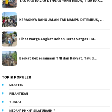
TAK MAU KALAH DENGAN YANG MUDA, TIGA KAK…
KERASNYA BAHU JALAN TAK MAMPU DITEMBUS, …
Lihat Warga Angkat Beban Berat Satgas TM…
Berkat Kebersamaan TNI dan Rakyat, Talud…
TOPIK POPULER
MAGETAN
PELANTIKAN
TUBABA
MEDAN* PMKM* SILATURAHMI*