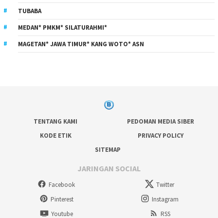
TUBABA
MEDAN* PMKM* SILATURAHMI*
MAGETAN* JAWA TIMUR* KANG WOTO* ASN
TENTANG KAMI
PEDOMAN MEDIA SIBER
KODE ETIK
PRIVACY POLICY
SITEMAP
JARINGAN SOCIAL
Facebook
Twitter
Pinterest
Instagram
Youtube
RSS