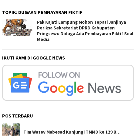
TOPIK:
DUGAAN PEMNAYARAN FIKTIF
Pak Kajati Lampung Mohon Tepati Janjinya
Periksa Sekretariat DPRD Kabupaten
Pringsewu Diduga Ada Pembayaran Fiktif Soal
Media
IKUTI KAMI DI GOOGLE NEWS
POS TERBARU
Tim Wasev Mabesad Kunjungi TMMD ke 129 B…