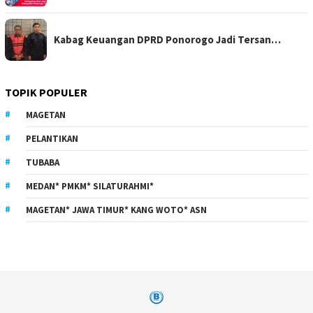
Kabag Keuangan DPRD Ponorogo Jadi Tersan…
TOPIK POPULER
MAGETAN
PELANTIKAN
TUBABA
MEDAN* PMKM* SILATURAHMI*
MAGETAN* JAWA TIMUR* KANG WOTO* ASN