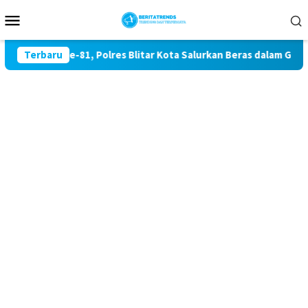
Loncat
Menu
ke
Mobile
konten
aan RI ke-81, Polres Blitar Kota Salurkan Beras dalam Gerakan
Terbaru