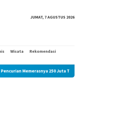
JUMAT, 7 AGUSTUS 2026
nis
Wisata
Rekomendasi
rian Memerasnya 250 Juta Tidak Diperiksa, Korban Meminta Kap