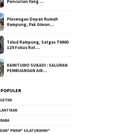
Pencurian Yang …
Plesengan Depan Rumah
Rampung, Pak Giman…
Talud Rampung, Satgas TMMD
129 Fokus Rat…
KAMITUWO SUKADI : SALURAN
PEMBUANGAN AIR…
 POPULER
GETAN
LANTIKAN
BABA
DAN* PMKM* SILATURAHMI*