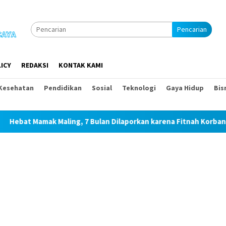
Pencarian
ICY
REDAKSI
KONTAK KAMI
Kesehatan
Pendidikan
Sosial
Teknologi
Gaya Hidup
Bis
t Mamak Maling, 7 Bulan Dilaporkan karena Fitnah Korban Pencu