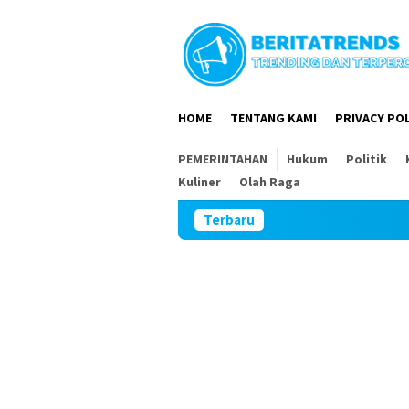
Loncat
ke
konten
HOME
TENTANG KAMI
PRIVACY POL
PEMERINTAHAN
Hukum
Politik
Kuliner
Olah Raga
Terbaru
Heba