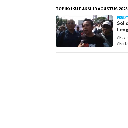
TOPIK:
IKUT AKSI 13 AGUSTUS 2025
PERIS
Soli
Leng
Aktivi
Aksi b