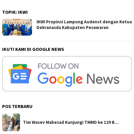
TOPIK:
IKWI
IKWI Propinsi Lampung Audenst dengan Ketua
Dekranasda Kabupaten Pesawaran
IKUTI KAMI DI GOOGLE NEWS
POS TERBARU
Tim Wasev Mabesad Kunjungi TMMD ke 129 B…