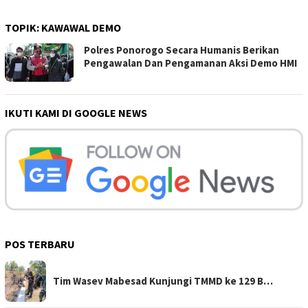
TOPIK:
KAWAWAL DEMO
Polres Ponorogo Secara Humanis Berikan
Pengawalan Dan Pengamanan Aksi Demo HMI
IKUTI KAMI DI GOOGLE NEWS
POS TERBARU
Tim Wasev Mabesad Kunjungi TMMD ke 129 B…