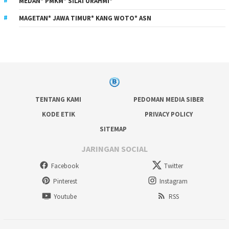
MEDAN* PMKM* SILATURAHMI*
MAGETAN* JAWA TIMUR* KANG WOTO* ASN
TENTANG KAMI
PEDOMAN MEDIA SIBER
KODE ETIK
PRIVACY POLICY
SITEMAP
JARINGAN SOCIAL
Facebook
Twitter
Pinterest
Instagram
Youtube
RSS