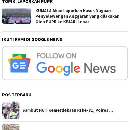
TOPIK:
LAPORKAN PUPR
KUMALA Akan Laporkan Kasus Dugaan
Penyelewengan Anggaran yang dilakukan
Oleh PUPR ke KEJARI Lebak
IKUTI KAMI DI GOOGLE NEWS
POS TERBARU
Sambut HUT Kemerdekaan RI ke-81, Polres …