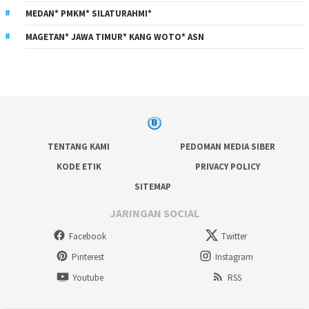
MEDAN* PMKM* SILATURAHMI*
MAGETAN* JAWA TIMUR* KANG WOTO* ASN
TENTANG KAMI
PEDOMAN MEDIA SIBER
KODE ETIK
PRIVACY POLICY
SITEMAP
JARINGAN SOCIAL
Facebook
Twitter
Pinterest
Instagram
Youtube
RSS