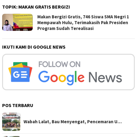
TOPIK:
MAKAN GRATIS BERGIZI
Makan Bergizi Gratis, 746 Siswa SMA Negri 1
Mempawah Hulu, Terimakasih Pak Presiden
Program Sudah Terealisasi
IKUTI KAMI DI GOOGLE NEWS
POS TERBARU
Wabah Lalat, Bau Menyengat, Pencemaran U…