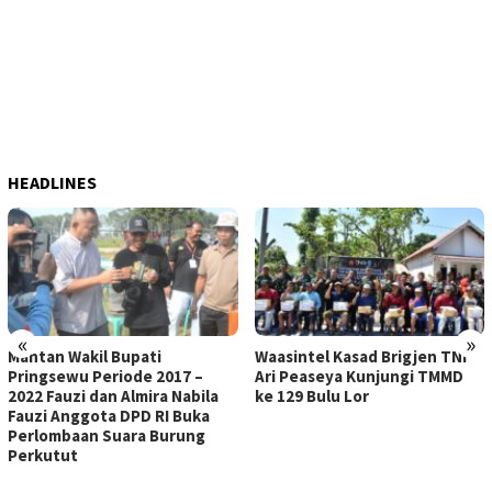
HEADLINES
«
»
Mantan Wakil Bupati
Waasintel Kasad Brigjen TNI
Pringsewu Periode 2017 –
Ari Peaseya Kunjungi TMMD
2022 Fauzi dan Almira Nabila
ke 129 Bulu Lor
Fauzi Anggota DPD RI Buka
Perlombaan Suara Burung
Perkutut