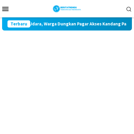
Loncat
Menu
ke
Mobile
konten
ncemaran Udara, Warga Dungkan Pagar Akses Kandang Pakai Per
Terbaru