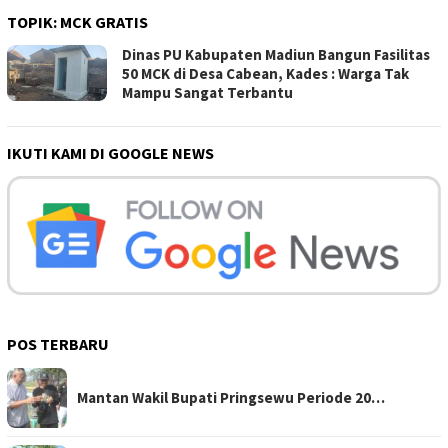
TOPIK:
MCK GRATIS
Dinas PU Kabupaten Madiun Bangun Fasilitas
50 MCK di Desa Cabean, Kades : Warga Tak
Mampu Sangat Terbantu
IKUTI KAMI DI GOOGLE NEWS
POS TERBARU
Mantan Wakil Bupati Pringsewu Periode 20…