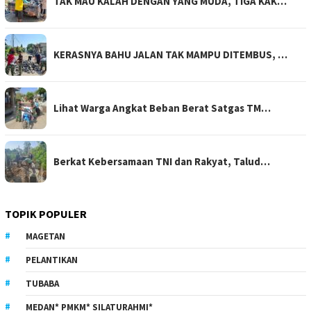
TAK MAU KALAH DENGAN YANG MUDA, TIGA KAK…
KERASNYA BAHU JALAN TAK MAMPU DITEMBUS, …
Lihat Warga Angkat Beban Berat Satgas TM…
Berkat Kebersamaan TNI dan Rakyat, Talud…
TOPIK POPULER
MAGETAN
PELANTIKAN
TUBABA
MEDAN* PMKM* SILATURAHMI*