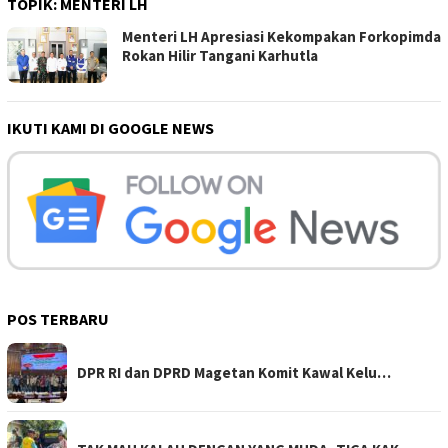
TOPIK:
MENTERI LH
Menteri LH Apresiasi Kekompakan Forkopimda
Rokan Hilir Tangani Karhutla
IKUTI KAMI DI GOOGLE NEWS
POS TERBARU
DPR RI dan DPRD Magetan Komit Kawal Kelu…