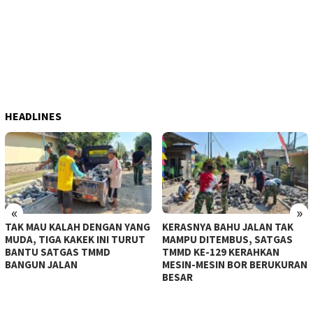
HEADLINES
«
»
TAK MAU KALAH DENGAN YANG
KERASNYA BAHU JALAN TAK
MUDA, TIGA KAKEK INI TURUT
MAMPU DITEMBUS, SATGAS
BANTU SATGAS TMMD
TMMD KE-129 KERAHKAN
BANGUN JALAN
MESIN-MESIN BOR BERUKURAN
BESAR