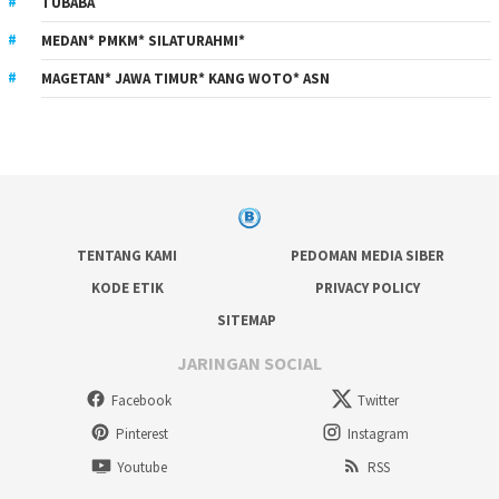
TUBABA
MEDAN* PMKM* SILATURAHMI*
MAGETAN* JAWA TIMUR* KANG WOTO* ASN
TENTANG KAMI
PEDOMAN MEDIA SIBER
KODE ETIK
PRIVACY POLICY
SITEMAP
JARINGAN SOCIAL
Facebook
Twitter
Pinterest
Instagram
Youtube
RSS