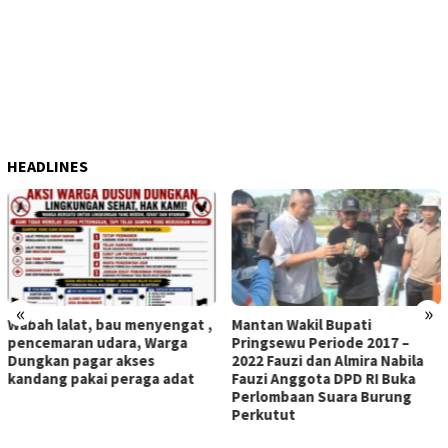
HEADLINES
«
»
Wabah lalat, bau menyengat ,
Mantan Wakil Bupati
pencemaran udara, Warga
Pringsewu Periode 2017 –
Dungkan pagar akses
2022 Fauzi dan Almira Nabila
kandang pakai peraga adat
Fauzi Anggota DPD RI Buka
Perlombaan Suara Burung
Perkutut