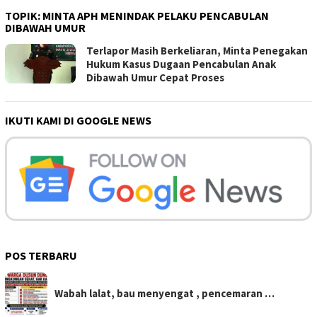
TOPIK:
MINTA APH MENINDAK PELAKU PENCABULAN
DIBAWAH UMUR
Terlapor Masih Berkeliaran, Minta Penegakan
Hukum Kasus Dugaan Pencabulan Anak
Dibawah Umur Cepat Proses
IKUTI KAMI DI GOOGLE NEWS
POS TERBARU
Wabah lalat, bau menyengat , pencemaran …