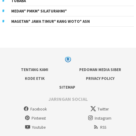
TUBABA
MEDAN* PMKM* SILATURAHMI*
MAGETAN* JAWA TIMUR* KANG WOTO* ASN
TENTANG KAMI
PEDOMAN MEDIA SIBER
KODE ETIK
PRIVACY POLICY
SITEMAP
JARINGAN SOCIAL
Facebook
Twitter
Pinterest
Instagram
Youtube
RSS