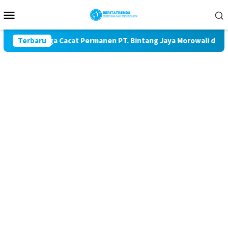
Loncat
Menu
ke
Mobile
konten
 Berat Diduga Cacat Permanen PT. Bintang Jaya Morowali di Ben
Terbaru