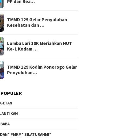
PP dan Bea…
TMMD 129 Gelar Penyuluhan
Kesehatan dan …
Lomba Lari 10K Meriahkan HUT
Ke-1 Kodam …
TMMD 129 Kodim Ponorogo Gelar
Penyuluhan…
 POPULER
GETAN
LANTIKAN
BABA
DAN* PMKM* SILATURAHMI*