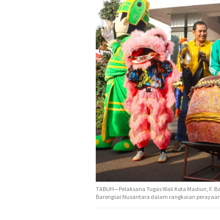
TABUH—Pelaksana Tugas Wali Kota Madiun, F. 
Barongsai Nusantara dalam rangkaian perayaan H