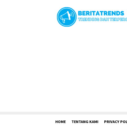
Loncat
ke
konten
HOME
TENTANG KAMI
PRIVACY POL