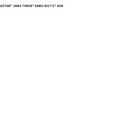
GETAN* JAWA TIMUR* KANG WOTO* ASN