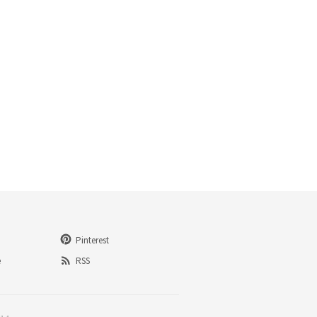
Pinterest
e
RSS