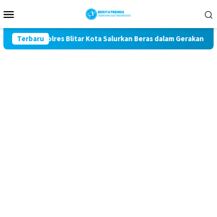
Loncat
Menu
ke
Mobile
konten
, Polres Blitar Kota Salurkan Beras dalam Gerakan Pangan Mura
Terbaru