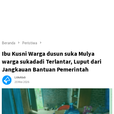
Beranda
Peristiwa
Ibu Kusni Warga dusun suka Mulya
warga sukadadi Terlantar, Luput dari
Jangkauan Bantuan Pemerintah
LilikAbdi
20 Mei 2026