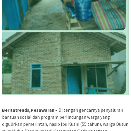
Beritatrends,Pesawaran –
Di tengah gencarnya penyaluran
bantuan sosial dan program perlindungan warga yang
digulirkan pemerintah, nasib Ibu Kusni (55 tahun), warga Dusun
suka Mulya Desa sukadadi Kecamatan Gedong tataan