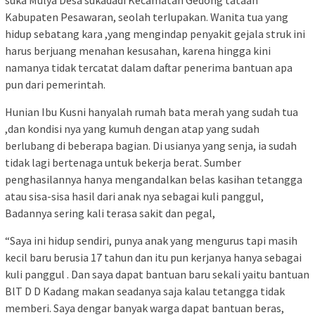
Kabupaten Pesawaran, seolah terlupakan. Wanita tua yang
hidup sebatang kara ,yang mengindap penyakit gejala struk ini
harus berjuang menahan kesusahan, karena hingga kini
namanya tidak tercatat dalam daftar penerima bantuan apa
pun dari pemerintah.
Hunian Ibu Kusni hanyalah rumah bata merah yang sudah tua
,dan kondisi nya yang kumuh dengan atap yang sudah
berlubang di beberapa bagian. Di usianya yang senja, ia sudah
tidak lagi bertenaga untuk bekerja berat. Sumber
penghasilannya hanya mengandalkan belas kasihan tetangga
atau sisa-sisa hasil dari anak nya sebagai kuli panggul,
Badannya sering kali terasa sakit dan pegal,
“Saya ini hidup sendiri, punya anak yang mengurus tapi masih
kecil baru berusia 17 tahun dan itu pun kerjanya hanya sebagai
kuli panggul . Dan saya dapat bantuan baru sekali yaitu bantuan
BlT D D Kadang makan seadanya saja kalau tetangga tidak
memberi. Saya dengar banyak warga dapat bantuan beras,