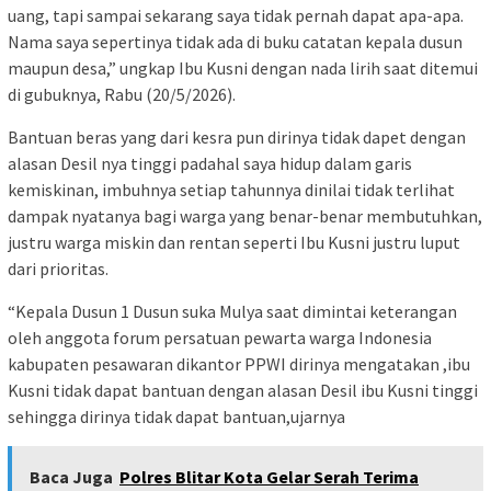
uang, tapi sampai sekarang saya tidak pernah dapat apa-apa.
Nama saya sepertinya tidak ada di buku catatan kepala dusun
maupun desa,” ungkap Ibu Kusni dengan nada lirih saat ditemui
di gubuknya, Rabu (20/5/2026).
Bantuan beras yang dari kesra pun dirinya tidak dapet dengan
alasan Desil nya tinggi padahal saya hidup dalam garis
kemiskinan, imbuhnya setiap tahunnya dinilai tidak terlihat
dampak nyatanya bagi warga yang benar-benar membutuhkan,
justru warga miskin dan rentan seperti Ibu Kusni justru luput
dari prioritas.
“Kepala Dusun 1 Dusun suka Mulya saat dimintai keterangan
oleh anggota forum persatuan pewarta warga Indonesia
kabupaten pesawaran dikantor PPWI dirinya mengatakan ,ibu
Kusni tidak dapat bantuan dengan alasan Desil ibu Kusni tinggi
sehingga dirinya tidak dapat bantuan,ujarnya
Baca Juga
Polres Blitar Kota Gelar Serah Terima