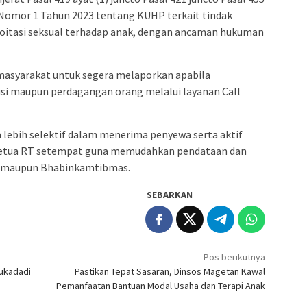
Nomor 1 Tahun 2023 tentang KUHP terkait tindak
oitasi seksual terhadap anak, dengan ancaman hukuman
masyarakat untuk segera melaporkan apabila
usi maupun perdagangan orang melalui layanan Call
a lebih selektif dalam menerima penyewa serta aktif
ketua RT setempat guna memudahkan pendataan dan
n maupun Bhabinkamtibmas.
SEBARKAN
Pos berikutnya
sukadadi
Pastikan Tepat Sasaran, Dinsos Magetan Kawal
Pemanfaatan Bantuan Modal Usaha dan Terapi Anak