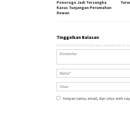
Ponorogo Jadi Tersangka
Turu
Kasus Tunjangan Perumahan
Dewan
Tinggalkan Balasan
Alamat email Anda tidak akan dipublikasikan.
Ru
Simpan nama, email, dan situs web say