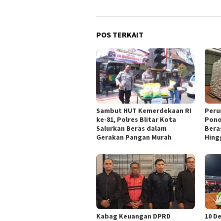
POS TERKAIT
Sambut HUT Kemerdekaan RI
Peru
ke-81, Polres Blitar Kota
Pono
Salurkan Beras dalam
Bera
Gerakan Pangan Murah
Hing
Kabag Keuangan DPRD
10 D