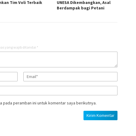
nkan Tim Voli Terbaik
UNESA Dikembangkan, Asal
Berdampak bagi Petani
as yang wajib ditandai
*
a pada peramban ini untuk komentar saya berikutnya.