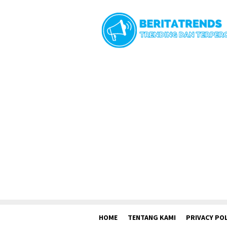
Loncat
ke
konten
HOME
TENTANG KAMI
PRIVACY POL