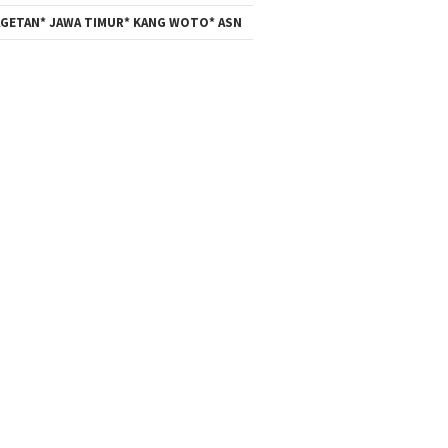
GETAN* JAWA TIMUR* KANG WOTO* ASN