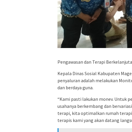
Pengawasan dan Terapi Berkelanjut
Kepala Dinas Sosial Kabupaten Mage
penyaluran adalah melakukan Monito
dan berdaya guna.
“Kami pasti lakukan monev. Untuk p
usahanya berkembang dan bervarias
terapi, kita optimalkan rumah terapi 
terapis kami yang akan datang langsu