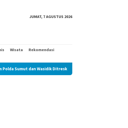
JUMAT, 7 AGUSTUS 2026
nis
Wisata
Rekomendasi
idik Ditreskrimum Diduga Permainkan Masyarakat Kecil Yang Menc