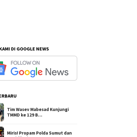
 KAMI DI GOOGLE NEWS
ERBARU
Tim Wasev Mabesad Kunjungi
TMMD ke 129 B…
Miris! Propam Polda Sumut dan