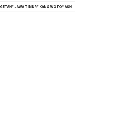
GETAN* JAWA TIMUR* KANG WOTO* ASN