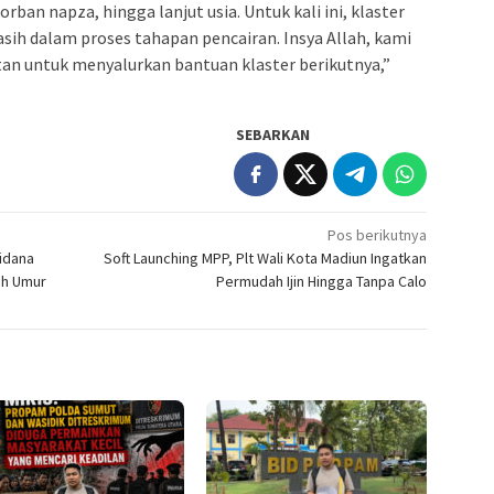
orban napza, hingga lanjut usia. Untuk kali ini, klaster
asih dalam proses tahapan pencairan. Insya Allah, kami
etan untuk menyalurkan bantuan klaster berikutnya,”
SEBARKAN
Pos berikutnya
Pidana
Soft Launching MPP, Plt Wali Kota Madiun Ingatkan
ah Umur
Permudah Ijin Hingga Tanpa Calo