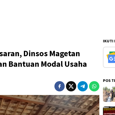
IKUTI
saran, Dinsos Magetan
an Bantuan Modal Usaha
POS T