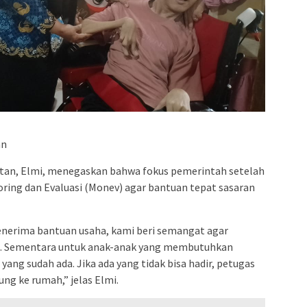
an
tan, Elmi, menegaskan bahwa fokus pemerintah setelah
ring dan Evaluasi (Monev) agar bantuan tepat sasaran
enerima bantuan usaha, kami beri semangat agar
i. Sementara untuk anak-anak yang membutuhkan
yang sudah ada. Jika ada yang tidak bisa hadir, petugas
ng ke rumah,” jelas Elmi.