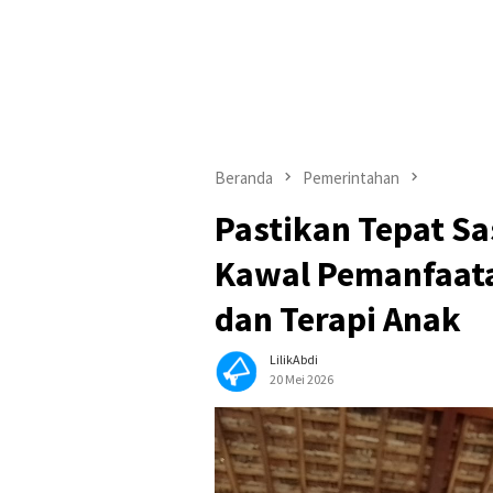
Beranda
Pemerintahan
Pastikan Tepat Sa
Kawal Pemanfaat
dan Terapi Anak
LilikAbdi
20 Mei 2026