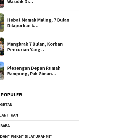
Wasidik Di…
Hebat Mamak Maling, 7 Bulan
Dilaporkan k…
Mangkrak 7 Bulan, Korban
Pencurian Yang …
Plesengan Depan Rumah
Rampung, Pak Giman…
 POPULER
GETAN
LANTIKAN
BABA
DAN* PMKM* SILATURAHMI*