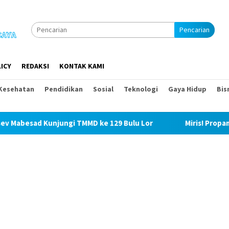
Pencarian
ICY
REDAKSI
KONTAK KAMI
Kesehatan
Pendidikan
Sosial
Teknologi
Gaya Hidup
Bis
TMMD ke 129 Bulu Lor
Miris! Propam Polda Sumut dan Was