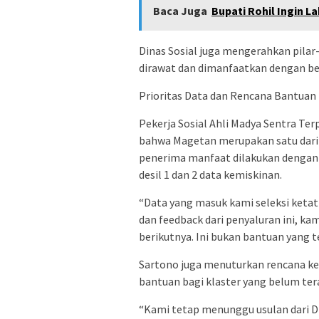
Baca Juga
Bupati Rohil Ingin 
Dinas Sosial juga mengerahkan pilar-
dirawat dan dimanfaatkan dengan be
Prioritas Data dan Rencana Bantuan 
Pekerja Sosial Ahli Madya Sentra Te
bahwa Magetan merupakan satu dari 
penerima manfaat dilakukan dengan
desil 1 dan 2 data kemiskinan.
“Data yang masuk kami seleksi ketat d
dan feedback dari penyaluran ini, k
berikutnya. Ini bukan bantuan yang te
Sartono juga menuturkan rencana k
bantuan bagi klaster yang belum tera
“Kami tetap menunggu usulan dari Di