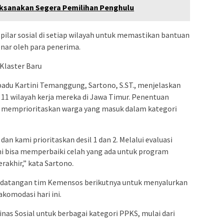
Laksanakan Segera Pemilihan Penghulu
pilar sosial di setiap wilayah untuk memastikan bantuan
nar oleh para penerima.
Klaster Baru
rpadu Kartini Temanggung, Sartono, S.ST., menjelaskan
11 wilayah kerja mereka di Jawa Timur. Penentuan
 memprioritaskan warga yang masuk dalam kategori
an kami prioritaskan desil 1 dan 2. Melalui evaluasi
ami bisa memperbaiki celah yang ada untuk program
rakhir,” kata Sartono.
edatangan tim Kemensos berikutnya untuk menyalurkan
komodasi hari ini.
nas Sosial untuk berbagai kategori PPKS, mulai dari