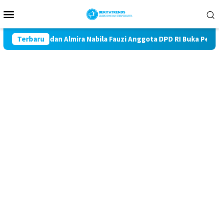
Loncat
Menu
ke
Mobile
konten
auzi dan Almira Nabila Fauzi Anggota DPD RI Buka Perlombaan Su
Terbaru