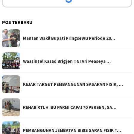
POS TERBARU
Mantan Wakil Bupati Pringsewu Periode 20…
Waasintel Kasad Brigjen TNI Ari Peaseya …
KEJAR TARGET PEMBANGUNAN SASARAN FISIK, …
REHAB RTLH IBU PARMI CAPAI 70 PERSEN, SA…
PEMBANGUNAN JEMBATAN BIBIS SARAN FISIK T…