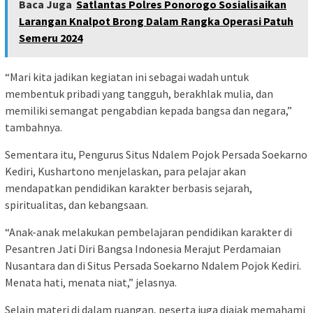
Baca Juga
Satlantas Polres Ponorogo Sosialisaikan
Larangan Knalpot Brong Dalam Rangka Operasi Patuh
Semeru 2024
“Mari kita jadikan kegiatan ini sebagai wadah untuk
membentuk pribadi yang tangguh, berakhlak mulia, dan
memiliki semangat pengabdian kepada bangsa dan negara,”
tambahnya.
Sementara itu, Pengurus Situs Ndalem Pojok Persada Soekarno
Kediri, Kushartono menjelaskan, para pelajar akan
mendapatkan pendidikan karakter berbasis sejarah,
spiritualitas, dan kebangsaan.
“Anak-anak melakukan pembelajaran pendidikan karakter di
Pesantren Jati Diri Bangsa Indonesia Merajut Perdamaian
Nusantara dan di Situs Persada Soekarno Ndalem Pojok Kediri.
Menata hati, menata niat,” jelasnya.
Selain materi di dalam ruangan, peserta juga diajak memahami