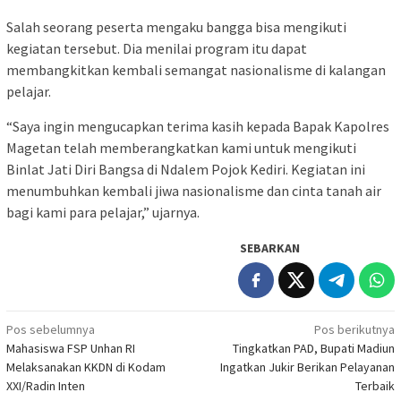
Salah seorang peserta mengaku bangga bisa mengikuti
kegiatan tersebut. Dia menilai program itu dapat
membangkitkan kembali semangat nasionalisme di kalangan
pelajar.
“Saya ingin mengucapkan terima kasih kepada Bapak Kapolres
Magetan telah memberangkatkan kami untuk mengikuti
Binlat Jati Diri Bangsa di Ndalem Pojok Kediri. Kegiatan ini
menumbuhkan kembali jiwa nasionalisme dan cinta tanah air
bagi kami para pelajar,” ujarnya.
SEBARKAN
Navigasi
Pos sebelumnya
Pos berikutnya
Mahasiswa FSP Unhan RI
Tingkatkan PAD, Bupati Madiun
pos
Melaksanakan KKDN di Kodam
Ingatkan Jukir Berikan Pelayanan
XXI/Radin Inten
Terbaik