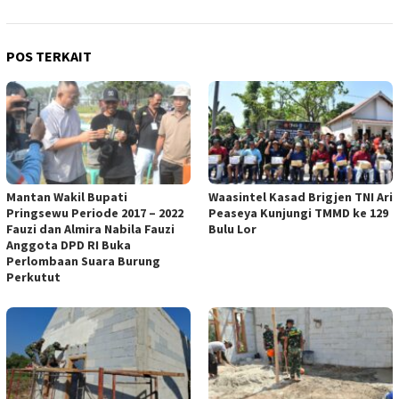
POS TERKAIT
Mantan Wakil Bupati
Waasintel Kasad Brigjen TNI Ari
Pringsewu Periode 2017 – 2022
Peaseya Kunjungi TMMD ke 129
Fauzi dan Almira Nabila Fauzi
Bulu Lor
Anggota DPD RI Buka
Perlombaan Suara Burung
Perkutut