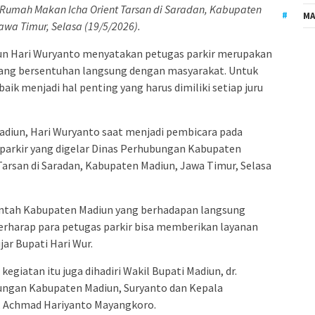
Rumah Makan Icha Orient Tarsan di Saradan, Kabupaten
MA
awa Timur, Selasa (19/5/2026).
un Hari Wuryanto menyatakan petugas parkir merupakan
yang bersentuhan langsung dengan masyarakat. Untuk
aik menjadi hal penting yang harus dimiliki setiap juru
adiun, Hari Wuryanto saat menjadi pembicara pada
 parkir yang digelar Dinas Perhubungan Kabupaten
arsan di Saradan, Kabupaten Madiun, Jawa Timur, Selasa
intah Kabupaten Madiun yang berhadapan langsung
erharap para petugas parkir bisa memberikan layanan
jar Bupati Hari Wur.
kegiatan itu juga dihadiri Wakil Bupati Madiun, dr.
ungan Kabupaten Madiun, Suryanto dan Kepala
, Achmad Hariyanto Mayangkoro.