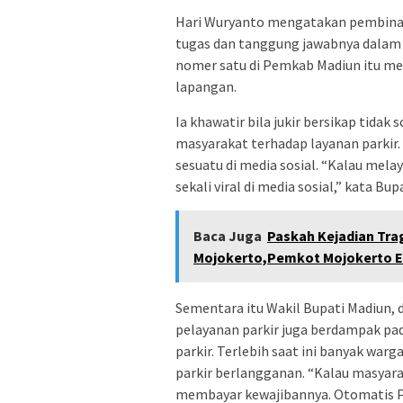
Hari Wuryanto mengatakan pembinaa
tugas dan tanggung jawabnya dalam
nomer satu di Pemkab Madiun itu me
lapangan.
Ia khawatir bila jukir bersikap tid
masyarakat terhadap layanan parkir.
sesuatu di media sosial. “Kalau mel
sekali viral di media sosial,” kata Bup
Baca Juga
Paskah Kejadian Tra
Mojokerto,Pemkot Mojokerto Ev
Sementara itu Wakil Bupati Madiun,
pelayanan parkir juga berdampak pad
parkir. Terlebih saat ini banyak wa
parkir berlangganan. “Kalau masyar
membayar kewajibannya. Otomatis P