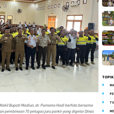
TOPIK
MA
PE
TU
Wakil Bupati Madiun, dr. Purnomo Hadi berfoto bersama
an pembinaan 70 petugas juru parkir yang digelar Dinas
ME