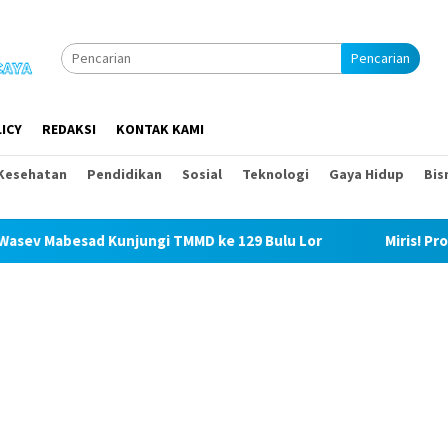
Pencarian
ICY
REDAKSI
KONTAK KAMI
Kesehatan
Pendidikan
Sosial
Teknologi
Gaya Hidup
Bis
njungi TMMD ke 129 Bulu Lor
Miris! Propam Polda Sumut 