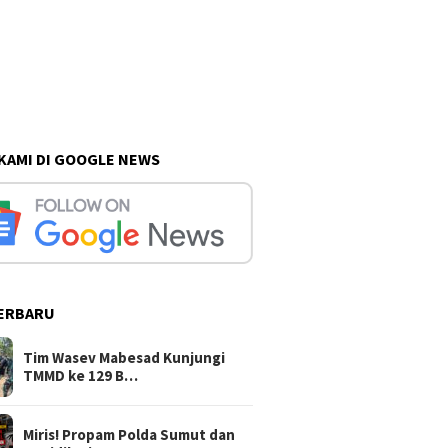
 KAMI DI GOOGLE NEWS
ERBARU
Tim Wasev Mabesad Kunjungi
TMMD ke 129 B…
Miris! Propam Polda Sumut dan