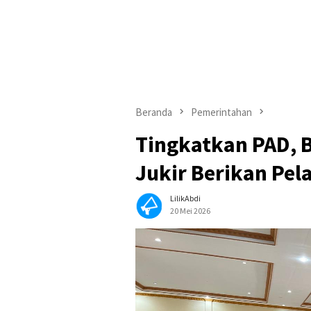
Beranda
Pemerintahan
Tingkatkan PAD, 
Jukir Berikan Pel
LilikAbdi
20 Mei 2026