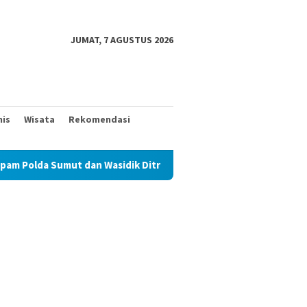
JUMAT, 7 AGUSTUS 2026
nis
Wisata
Rekomendasi
dan Wasidik Ditreskrimum Diduga Permainkan Masyarakat Kecil Ya