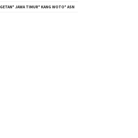
GETAN* JAWA TIMUR* KANG WOTO* ASN