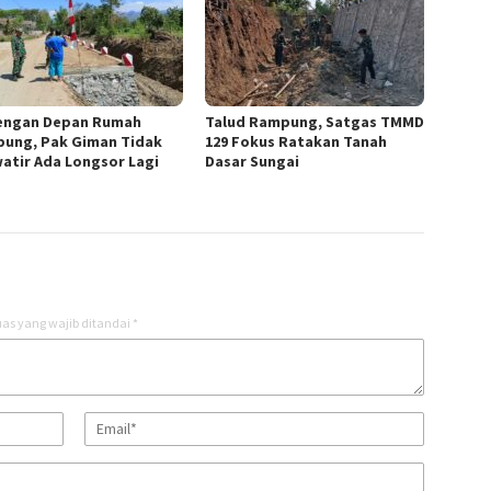
engan Depan Rumah
Talud Rampung, Satgas TMMD
ung, Pak Giman Tidak
129 Fokus Ratakan Tanah
atir Ada Longsor Lagi
Dasar Sungai
as yang wajib ditandai
*