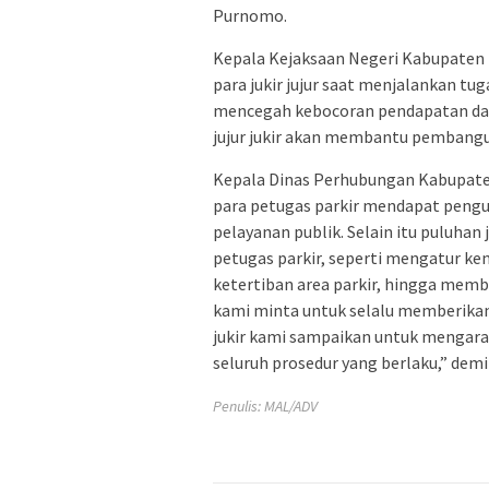
Purnomo.
Kepala Kejaksaan Negeri Kabupaten
para jukir jujur saat menjalankan tug
mencegah kebocoran pendapatan daer
jujur jukir akan membantu pembangu
Kepala Dinas Perhubungan Kabupate
para petugas parkir mendapat penguat
pelayanan publik. Selain itu puluha
petugas parkir, seperti mengatur ke
ketertiban area parkir, hingga memb
kami minta untuk selalu memberikan 
jukir kami sampaikan untuk mengar
seluruh prosedur yang berlaku,” demi
Penulis: MAL/ADV