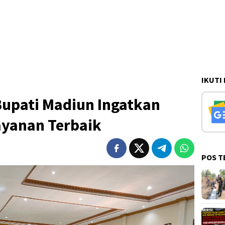
IKUTI
Bupati Madiun Ingatkan
ayanan Terbaik
POS T