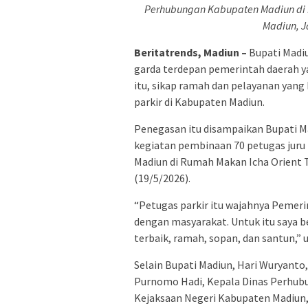
Perhubungan Kabupaten Madiun di 
Madiun, J
Beritatrends, Madiun –
Bupati Madi
garda terdepan pemerintah daerah 
itu, sikap ramah dan pelayanan yang b
parkir di Kabupaten Madiun.
Penegasan itu disampaikan Bupati M
kegiatan pembinaan 70 petugas juru
Madiun di Rumah Makan Icha Orient T
(19/5/2026).
“Petugas parkir itu wajahnya Pemer
dengan masyarakat. Untuk itu saya b
terbaik, ramah, sopan, dan santun,” u
Selain Bupati Madiun, Hari Wuryanto, 
Purnomo Hadi, Kepala Dinas Perhub
Kejaksaan Negeri Kabupaten Madiun