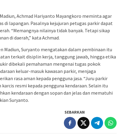
 Madiun, Achmad Hariyanto Mayangkoro meminta agar
as di lapangan. Pasalnya kejujuran petugas parkir dapat
ah. “Memangnya nilainya tidak banyak. Tetapi sikap
nan di daerah,” kata Achmad.
n Madiun, Suryanto mengatakan dalam pembinaan itu
an terkait disiplin kerja, tanggung jawab, hingga etika
n jukir dibekali pemahaman mengenai tugas pokok
ndaraan keluar-masuk kawasan parkir, menjaga
erikan rasa aman kepada pengguna jasa. “Juru parkir
karcis resmi kepada pengguna kendaraan. Selain itu
ahkan kendaraan dengan sopan dan jelas dan mematuhi
kian Suryanto.
SEBARKAN