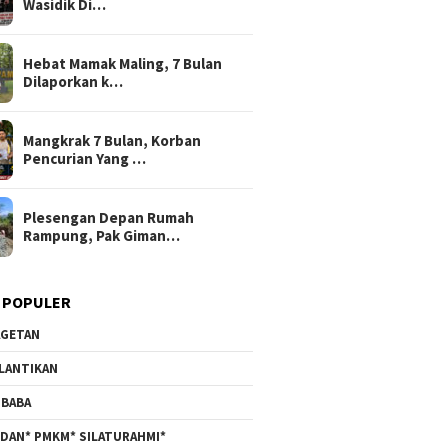
Wasidik Di…
Hebat Mamak Maling, 7 Bulan
Dilaporkan k…
Mangkrak 7 Bulan, Korban
Pencurian Yang …
Plesengan Depan Rumah
Rampung, Pak Giman…
 POPULER
GETAN
LANTIKAN
BABA
DAN* PMKM* SILATURAHMI*