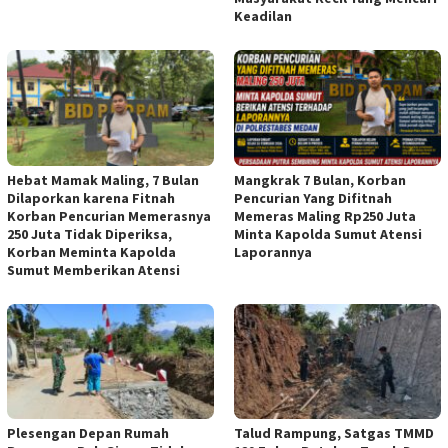
Keadilan
Hebat Mamak Maling, 7 Bulan
Mangkrak 7 Bulan, Korban
Dilaporkan karena Fitnah
Pencurian Yang Difitnah
Korban Pencurian Memerasnya
Memeras Maling Rp250 Juta
250 Juta Tidak Diperiksa,
Minta Kapolda Sumut Atensi
Korban Meminta Kapolda
Laporannya
Sumut Memberikan Atensi
Plesengan Depan Rumah
Talud Rampung, Satgas TMMD