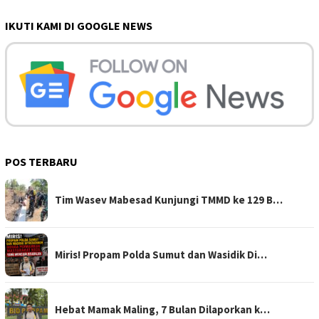
IKUTI KAMI DI GOOGLE NEWS
POS TERBARU
Tim Wasev Mabesad Kunjungi TMMD ke 129 B…
Miris! Propam Polda Sumut dan Wasidik Di…
Hebat Mamak Maling, 7 Bulan Dilaporkan k…