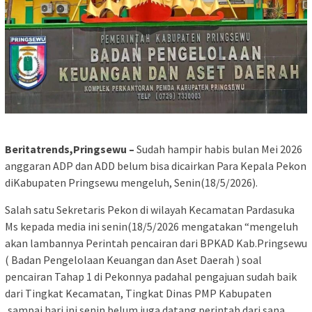
Beritatrends,Pringsewu –
Sudah hampir habis bulan Mei 2026
anggaran ADP dan ADD belum bisa dicairkan Para Kepala Pekon
diKabupaten Pringsewu mengeluh, Senin(18/5/2026).
Salah satu Sekretaris Pekon di wilayah Kecamatan Pardasuka
Ms kepada media ini senin(18/5/2026 mengatakan “mengeluh
akan lambannya Perintah pencairan dari BPKAD Kab.Pringsewu
( Badan Pengelolaan Keuangan dan Aset Daerah ) soal
pencairan Tahap 1 di Pekonnya padahal pengajuan sudah baik
dari Tingkat Kecamatan, Tingkat Dinas PMP Kabupaten
,sampai hari ini senin belum juga datang perintah dari sana