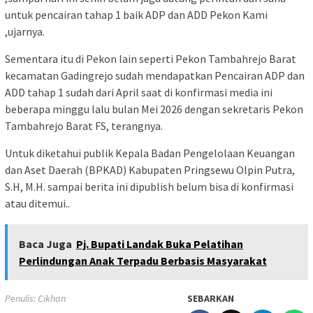
untuk pencairan tahap 1 baik ADP dan ADD Pekon Kami
,ujarnya.
Sementara itu di Pekon lain seperti Pekon Tambahrejo Barat
kecamatan Gadingrejo sudah mendapatkan Pencairan ADP dan
ADD tahap 1 sudah dari April saat di konfirmasi media ini
beberapa minggu lalu bulan Mei 2026 dengan sekretaris Pekon
Tambahrejo Barat FS, terangnya.
Untuk diketahui publik Kepala Badan Pengelolaan Keuangan
dan Aset Daerah (BPKAD) Kabupaten Pringsewu Olpin Putra,
S.H, M.H. sampai berita ini dipublish belum bisa di konfirmasi
atau ditemui..
Baca Juga
Pj. Bupati Landak Buka Pelatihan
Perlindungan Anak Terpadu Berbasis Masyarakat
Penulis: Cikhan
SEBARKAN