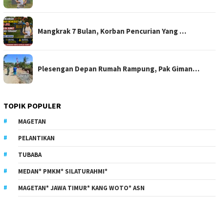
Mangkrak 7 Bulan, Korban Pencurian Yang …
Plesengan Depan Rumah Rampung, Pak Giman…
TOPIK POPULER
MAGETAN
PELANTIKAN
TUBABA
MEDAN* PMKM* SILATURAHMI*
MAGETAN* JAWA TIMUR* KANG WOTO* ASN