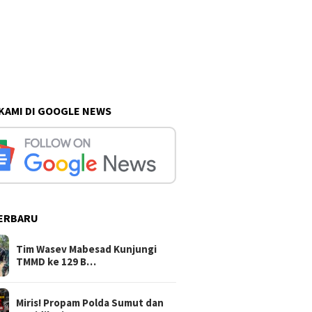
 KAMI DI GOOGLE NEWS
ERBARU
Tim Wasev Mabesad Kunjungi
TMMD ke 129 B…
Miris! Propam Polda Sumut dan