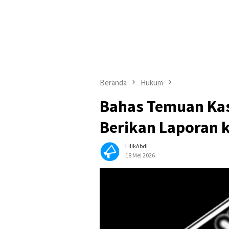
Beranda
Hukum
Bahas Temuan Kas
Berikan Laporan 
LilikAbdi
18 Mei 2026