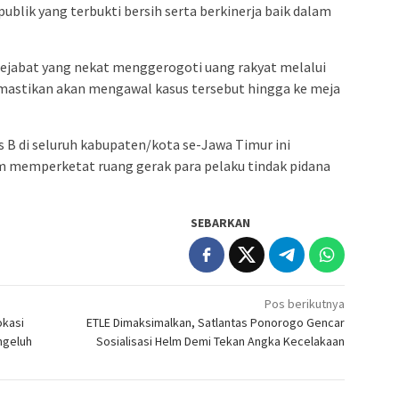
publik yang terbukti bersih serta berkinerja baik dalam
m pejabat yang nekat menggerogoti uang rakyat melalui
mastikan akan mengawal kasus tersebut hingga ke meja
s B di seluruh kabupaten/kota se-Jawa Timur ini
m memperketat ruang gerak para pelaku tindak pidana
SEBARKAN
Pos berikutnya
okasi
ETLE Dimaksimalkan, Satlantas Ponorogo Gencar
ngeluh
Sosialisasi Helm Demi Tekan Angka Kecelakaan