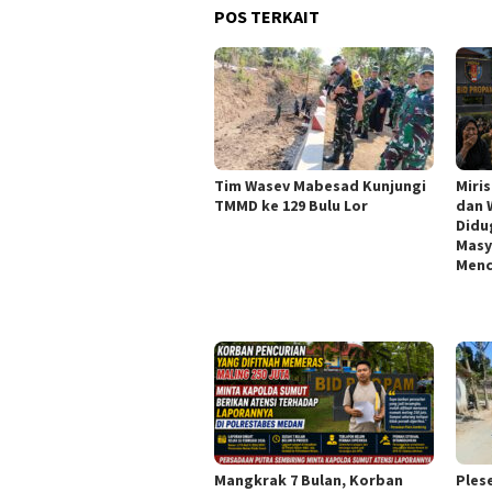
POS TERKAIT
Tim Wasev Mabesad Kunjungi
Miri
TMMD ke 129 Bulu Lor
dan 
Didu
Masy
Menc
Mangkrak 7 Bulan, Korban
Ples