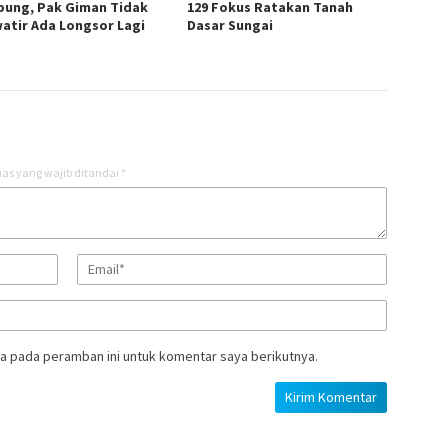
ung, Pak Giman Tidak
129 Fokus Ratakan Tanah
atir Ada Longsor Lagi
Dasar Sungai
as yang wajib ditandai
*
a pada peramban ini untuk komentar saya berikutnya.