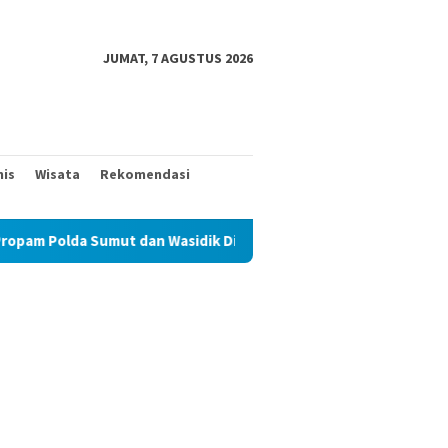
JUMAT, 7 AGUSTUS 2026
nis
Wisata
Rekomendasi
Sumut dan Wasidik Ditreskrimum Diduga Permainkan Masyarakat Ke