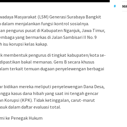
MA
adaya Masyarakat (LSM) Generasi Surabaya Bangkit
 dalam menjalankan fungsi kontrol sosialnya.
pengurus pusat di Kabupaten Nganjuk, Jawa Timur,
mbaga yang bermarkas di Jalan Sambisari II No. 9
 isu korupsi kelas kakap.
tuk membentuk pengurus di tingkat kabupaten/kota se-
 dipastikan bakal memanas. Gens B secara khusus
am terkait temuan dugaan penyelewengan berbagai
adar bidikan mereka meliputi penyelewengan Dana Desa,
ingga kasus dana hibah yang saat ini tengah gencar
n Korupsi (KPK). Tidak ketinggalan, carut-marut
suk dalam daftar evaluasi total.
smi ke Penegak Hukum