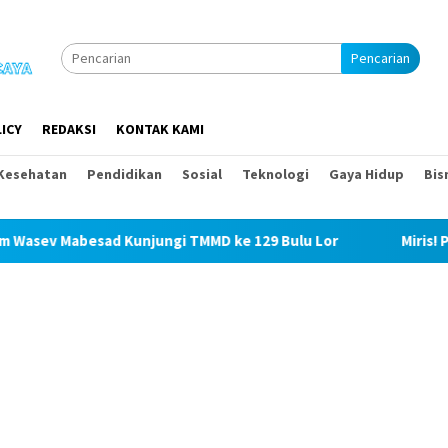
Pencarian
ICY
REDAKSI
KONTAK KAMI
Kesehatan
Pendidikan
Sosial
Teknologi
Gaya Hidup
Bis
ad Kunjungi TMMD ke 129 Bulu Lor
Miris! Propam Polda 