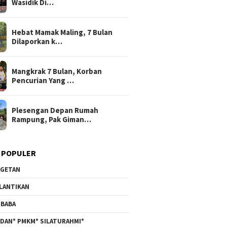
Wasidik Di…
Hebat Mamak Maling, 7 Bulan
Dilaporkan k…
Mangkrak 7 Bulan, Korban
Pencurian Yang …
Plesengan Depan Rumah
Rampung, Pak Giman…
 POPULER
GETAN
LANTIKAN
BABA
DAN* PMKM* SILATURAHMI*