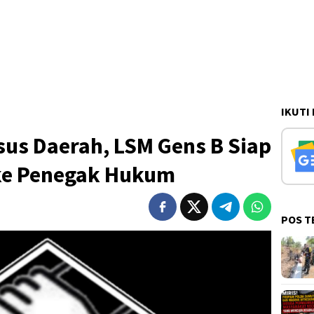
IKUTI
us Daerah, LSM Gens B Siap
ke Penegak Hukum
POS T