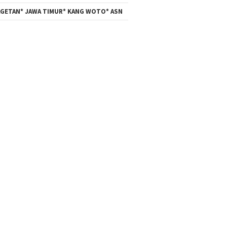
GETAN* JAWA TIMUR* KANG WOTO* ASN