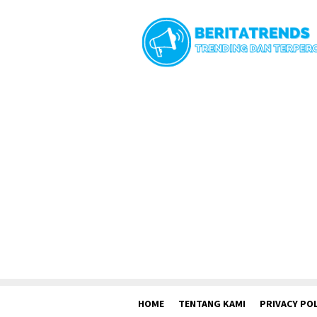
Loncat
ke
konten
HOME
TENTANG KAMI
PRIVACY POL