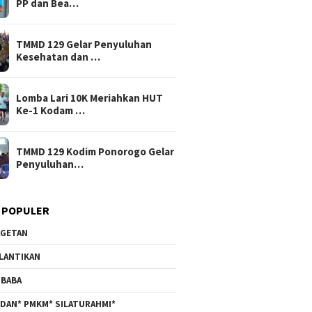
PP dan Bea…
TMMD 129 Gelar Penyuluhan
Kesehatan dan …
Lomba Lari 10K Meriahkan HUT
Ke-1 Kodam …
TMMD 129 Kodim Ponorogo Gelar
Penyuluhan…
 POPULER
GETAN
LANTIKAN
BABA
DAN* PMKM* SILATURAHMI*