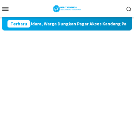
Loncat
Menu
ke
Mobile
konten
ncemaran Udara, Warga Dungkan Pagar Akses Kandang Pakai Per
Terbaru