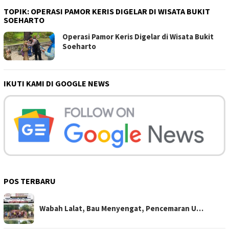
TOPIK:
OPERASI PAMOR KERIS DIGELAR DI WISATA BUKIT
SOEHARTO
Operasi Pamor Keris Digelar di Wisata Bukit
Soeharto
IKUTI KAMI DI GOOGLE NEWS
POS TERBARU
Wabah Lalat, Bau Menyengat, Pencemaran U…