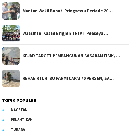
Mantan Wakil Bupati Pringsewu Periode 20…
Waasintel Kasad Brigjen TNI Ari Peaseya …
KEJAR TARGET PEMBANGUNAN SASARAN FISIK, …
REHAB RTLH IBU PARMI CAPAI 70 PERSEN, SA…
TOPIK POPULER
MAGETAN
PELANTIKAN
TUBABA