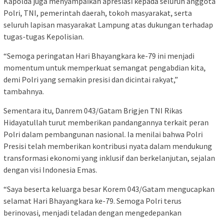
Kapolda juga menyampaikan apresiasi kepada seluruh anggota
Polri, TNI, pemerintah daerah, tokoh masyarakat, serta
seluruh lapisan masyarakat Lampung atas dukungan terhadap
tugas-tugas Kepolisian.
“Semoga peringatan Hari Bhayangkara ke-79 ini menjadi
momentum untuk memperkuat semangat pengabdian kita,
demi Polri yang semakin presisi dan dicintai rakyat,”
tambahnya.
Sementara itu, Danrem 043/Gatam Brigjen TNI Rikas
Hidayatullah turut memberikan pandangannya terkait peran
Polri dalam pembangunan nasional. Ia menilai bahwa Polri
Presisi telah memberikan kontribusi nyata dalam mendukung
transformasi ekonomi yang inklusif dan berkelanjutan, sejalan
dengan visi Indonesia Emas.
“Saya beserta keluarga besar Korem 043/Gatam mengucapkan
selamat Hari Bhayangkara ke-79. Semoga Polri terus
berinovasi, menjadi teladan dengan mengedepankan