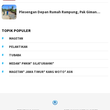
Plesengan Depan Rumah Rampung, Pak Giman…
TOPIK POPULER
MAGETAN
PELANTIKAN
TUBABA
MEDAN* PMKM* SILATURAHMI*
MAGETAN* JAWA TIMUR* KANG WOTO* ASN