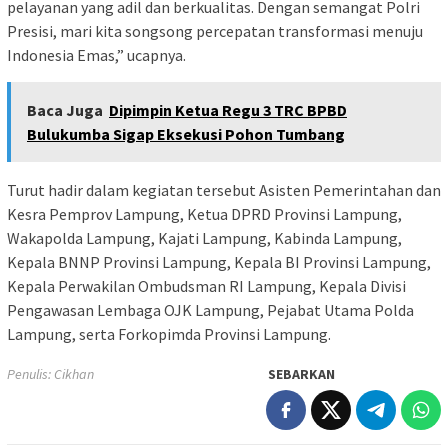
pelayanan yang adil dan berkualitas. Dengan semangat Polri
Presisi, mari kita songsong percepatan transformasi menuju
Indonesia Emas,” ucapnya.
Baca Juga
Dipimpin Ketua Regu 3 TRC BPBD
Bulukumba Sigap Eksekusi Pohon Tumbang
Turut hadir dalam kegiatan tersebut Asisten Pemerintahan dan
Kesra Pemprov Lampung, Ketua DPRD Provinsi Lampung,
Wakapolda Lampung, Kajati Lampung, Kabinda Lampung,
Kepala BNNP Provinsi Lampung, Kepala BI Provinsi Lampung,
Kepala Perwakilan Ombudsman RI Lampung, Kepala Divisi
Pengawasan Lembaga OJK Lampung, Pejabat Utama Polda
Lampung, serta Forkopimda Provinsi Lampung.
Penulis: Cikhan
SEBARKAN