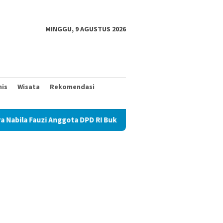
MINGGU, 9 AGUSTUS 2026
nis
Wisata
Rekomendasi
la Fauzi Anggota DPD RI Buka Perlombaan Suara Burung Perkutut