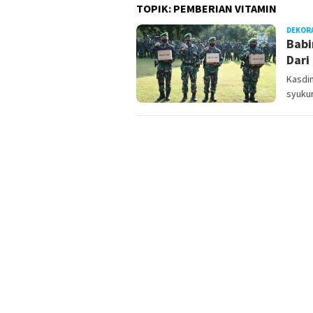
TOPIK:
PEMBERIAN VITAMIN
DEKOR
Babi
Dari
Kasdi
syukur