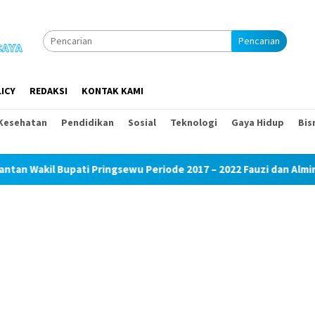
Pencarian
ICY
REDAKSI
KONTAK KAMI
Kesehatan
Pendidikan
Sosial
Teknologi
Gaya Hidup
Bis
kil Bupati Pringsewu Periode 2017 – 2022 Fauzi dan Almira Nabi