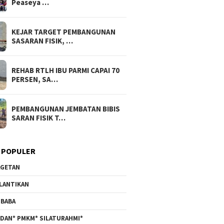
Peaseya …
KEJAR TARGET PEMBANGUNAN
SASARAN FISIK, …
REHAB RTLH IBU PARMI CAPAI 70
PERSEN, SA…
PEMBANGUNAN JEMBATAN BIBIS
SARAN FISIK T…
 POPULER
GETAN
LANTIKAN
BABA
DAN* PMKM* SILATURAHMI*