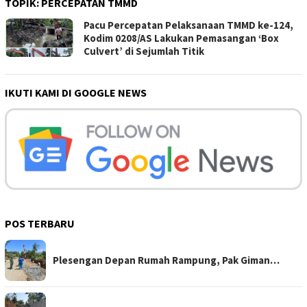
TOPIK:
PERCEPATAN TMMD
Pacu Percepatan Pelaksanaan TMMD ke-124,
Kodim 0208/AS Lakukan Pemasangan ‘Box
Culvert’ di Sejumlah Titik
IKUTI KAMI DI GOOGLE NEWS
POS TERBARU
Plesengan Depan Rumah Rampung, Pak Giman…