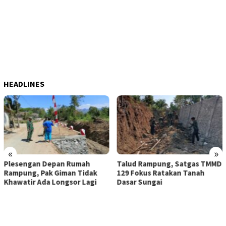
HEADLINES
«
»
Plesengan Depan Rumah
Talud Rampung, Satgas TMMD
Rampung, Pak Giman Tidak
129 Fokus Ratakan Tanah
Khawatir Ada Longsor Lagi
Dasar Sungai