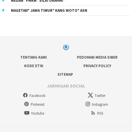
MEDAN* PMKM* SILATURAHMI*
MAGETAN* JAWA TIMUR* KANG WOTO* ASN
TENTANG KAMI
PEDOMAN MEDIA SIBER
KODE ETIK
PRIVACY POLICY
SITEMAP
JARINGAN SOCIAL
Facebook
Twitter
Pinterest
Instagram
Youtube
RSS