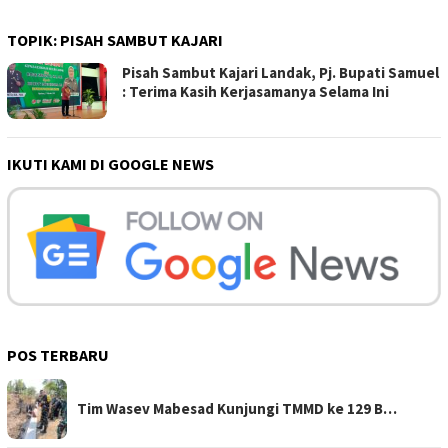
TOPIK:
PISAH SAMBUT KAJARI
Pisah Sambut Kajari Landak, Pj. Bupati Samuel
: Terima Kasih Kerjasamanya Selama Ini
IKUTI KAMI DI GOOGLE NEWS
POS TERBARU
Tim Wasev Mabesad Kunjungi TMMD ke 129 B…