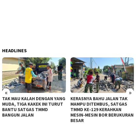
HEADLINES
«
»
TAK MAU KALAH DENGAN YANG
KERASNYA BAHU JALAN TAK
MUDA, TIGA KAKEK INI TURUT
MAMPU DITEMBUS, SATGAS
BANTU SATGAS TMMD
TMMD KE-129 KERAHKAN
BANGUN JALAN
MESIN-MESIN BOR BERUKURAN
BESAR