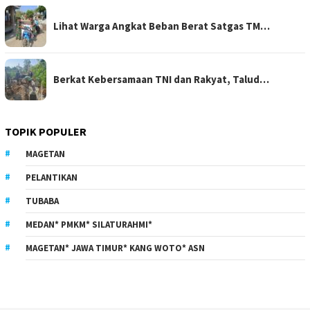
Lihat Warga Angkat Beban Berat Satgas TM…
Berkat Kebersamaan TNI dan Rakyat, Talud…
TOPIK POPULER
MAGETAN
PELANTIKAN
TUBABA
MEDAN* PMKM* SILATURAHMI*
MAGETAN* JAWA TIMUR* KANG WOTO* ASN