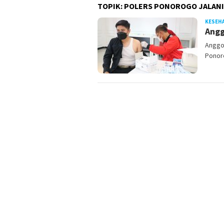
TOPIK:
POLERS PONOROGO JALANI
KESEH
Angg
Anggot
Ponor