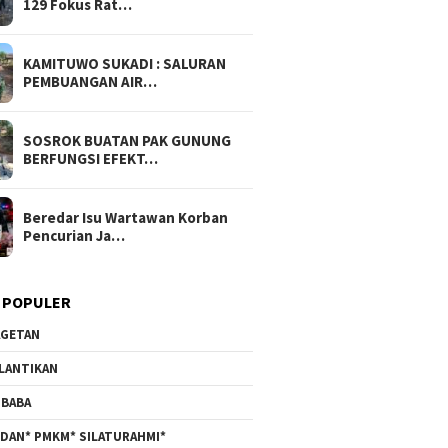
129 Fokus Rat…
KAMITUWO SUKADI : SALURAN
PEMBUANGAN AIR…
SOSROK BUATAN PAK GUNUNG
BERFUNGSI EFEKT…
Beredar Isu Wartawan Korban
Pencurian Ja…
 POPULER
GETAN
LANTIKAN
BABA
DAN* PMKM* SILATURAHMI*