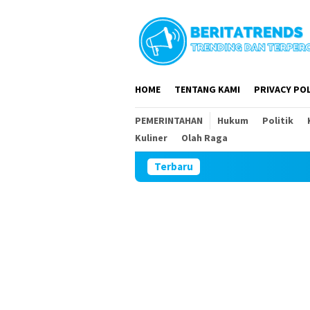
Loncat
ke
konten
HOME
TENTANG KAMI
PRIVACY POL
PEMERINTAHAN
Hukum
Politik
Kuliner
Olah Raga
Terbaru