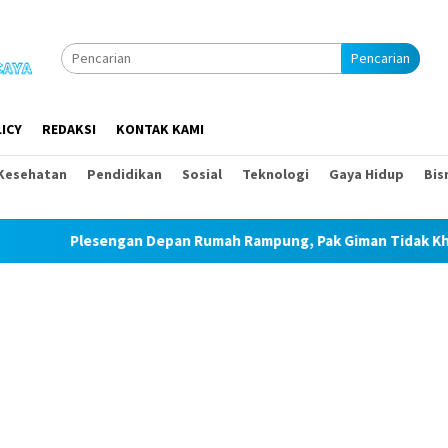
Pencarian
ICY
REDAKSI
KONTAK KAMI
Kesehatan
Pendidikan
Sosial
Teknologi
Gaya Hidup
Bis
Plesengan Depan Rumah Rampung, Pak Giman Tidak Khawatir